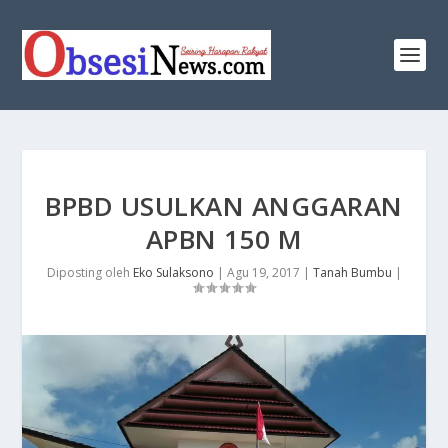
​BPBD USULKAN ANGGARAN
APBN 150 M
Diposting oleh
Eko Sulaksono
|
Agu 19, 2017
|
Tanah Bumbu
|