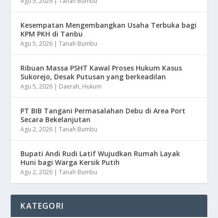
Agu 5, 2026
|
Tanah Bumbu
Kesempatan Mengembangkan Usaha Terbuka bagi
KPM PKH di Tanbu
Agu 5, 2026
|
Tanah Bumbu
Ribuan Massa PSHT Kawal Proses Hukum Kasus
Sukorejo, Desak Putusan yang berkeadilan
Agu 5, 2026
|
Daerah
,
Hukum
PT BIB Tangani Permasalahan Debu di Area Port
Secara Bekelanjutan
Agu 2, 2026
|
Tanah Bumbu
Bupati Andi Rudi Latif Wujudkan Rumah Layak
Huni bagi Warga Kersik Putih
Agu 2, 2026
|
Tanah Bumbu
KATEGORI