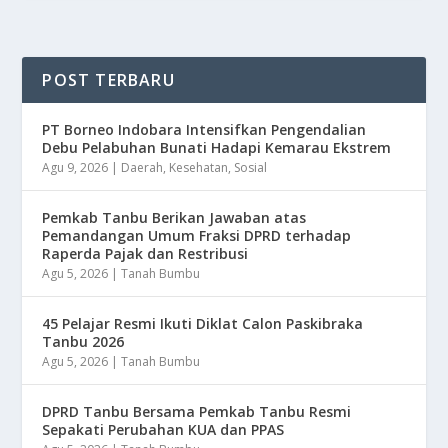
POST TERBARU
​PT Borneo Indobara Intensifkan Pengendalian
Debu Pelabuhan Bunati Hadapi Kemarau Ekstrem
Agu 9, 2026
|
Daerah
,
Kesehatan
,
Sosial
Pemkab Tanbu Berikan Jawaban atas
Pemandangan Umum Fraksi DPRD terhadap
Raperda Pajak dan Restribusi
Agu 5, 2026
|
Tanah Bumbu
45 Pelajar Resmi Ikuti Diklat Calon Paskibraka
Tanbu 2026
Agu 5, 2026
|
Tanah Bumbu
DPRD Tanbu Bersama Pemkab Tanbu Resmi
Sepakati Perubahan KUA dan PPAS