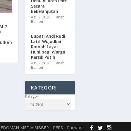
Debu di Area Port
Secara
Bekelanjutan
Agu 2, 2026
|
Tanah
n
Bumbu
KM.7
u
Bupati Andi Rudi
Latif Wujudkan
ulkan
Rumah Layak
Huni bagi Warga
Kersik Putih
Agu 2, 2026
|
Tanah
Bumbu
KATEGORI
Kategori
PEDOMAN MEDIA SIBBER
PERS
Pariwara