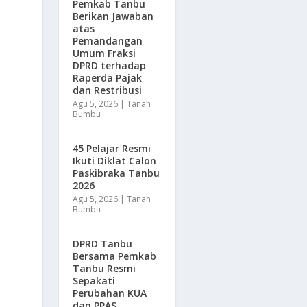
Pemkab Tanbu
Berikan Jawaban
atas
Pemandangan
Umum Fraksi
DPRD terhadap
Raperda Pajak
dan Restribusi
Agu 5, 2026
|
Tanah
Bumbu
45 Pelajar Resmi
Ikuti Diklat Calon
Paskibraka Tanbu
2026
Agu 5, 2026
|
Tanah
Bumbu
DPRD Tanbu
Bersama Pemkab
Tanbu Resmi
Sepakati
Perubahan KUA
dan PPAS