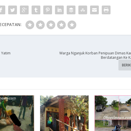
ECEPATAN:
 Yatim
Warga Nganjuk Korban Penipuan Dimas Kan
Berdatangan Ke Ka
BERI