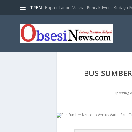
TREN:
Bupati Tanbu Maknai Puncak Event Budaya Ma
​BUS SUMBE
Diposting 