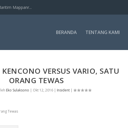
ritim Mappanr...
BERANDA
TENTANG KAMI
R KENCONO VERSUS VARIO, SATU
ORANG TEWAS
oleh
Eko Sulaksono
|
Okt 12, 2016
|
Insident
|