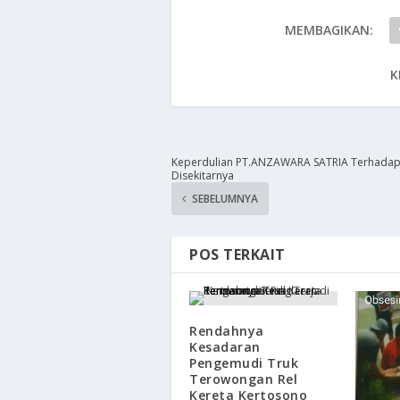
MEMBAGIKAN:
K
Keperdulian PT.ANZAWARA SATRIA Terhadap
Disekitarnya
SEBELUMNYA
POS TERKAIT
​Rendahnya
Kesadaran
Pengemudi Truk
Terowongan Rel
Kereta Kertosono