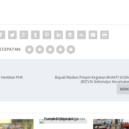
ECEPATAN:
, Hentikan PHK
Bupati Madiun Pimpin Kegiatan BHAKTI SOSI
(BST) Di Sidomulyo Kecamata
BERI