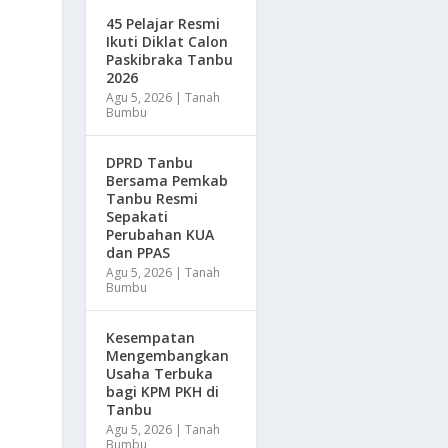
45 Pelajar Resmi
Ikuti Diklat Calon
Paskibraka Tanbu
2026
Agu 5, 2026
|
Tanah
Bumbu
DPRD Tanbu
Bersama Pemkab
Tanbu Resmi
Sepakati
Perubahan KUA
dan PPAS
Agu 5, 2026
|
Tanah
Bumbu
Kesempatan
Mengembangkan
Usaha Terbuka
bagi KPM PKH di
Tanbu
Agu 5, 2026
|
Tanah
Bumbu