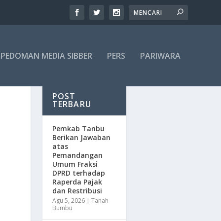
PEDOMAN MEDIA SIBBER
PERS
PARIWARA
POST
TERBARU
Pemkab Tanbu
Berikan Jawaban
atas
Pemandangan
Umum Fraksi
DPRD terhadap
Raperda Pajak
dan Restribusi
Agu 5, 2026
|
Tanah
Bumbu