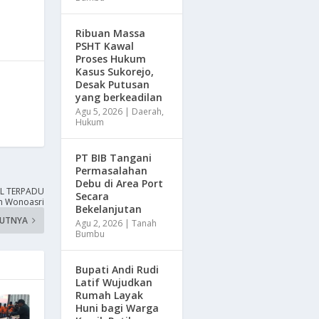
Ribuan Massa
PSHT Kawal
Proses Hukum
Kasus Sukorejo,
Desak Putusan
yang berkeadilan
Agu 5, 2026
|
Daerah
,
Hukum
PT BIB Tangani
Permasalahan
Debu di Area Port
AL TERPADU
Secara
n Wonoasri
Bekelanjutan
KUTNYA
Agu 2, 2026
|
Tanah
Bumbu
Bupati Andi Rudi
Latif Wujudkan
Rumah Layak
Huni bagi Warga