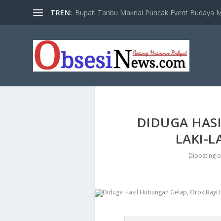
TREN:
Bupati Tanbu Maknai Puncak Event Budaya Ma
​DIDUGA HAS
LAKI-L
Diposting 