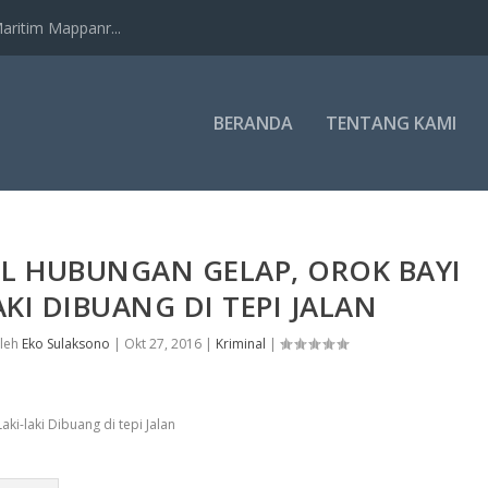
ritim Mappanr...
BERANDA
TENTANG KAMI
IL HUBUNGAN GELAP, OROK BAYI
AKI DIBUANG DI TEPI JALAN
oleh
Eko Sulaksono
|
Okt 27, 2016
|
Kriminal
|