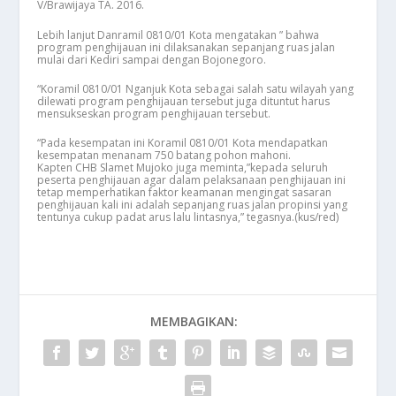
V/Brawijaya TA. 2016.
Lebih lanjut Danramil 0810/01 Kota mengatakan ” bahwa
program penghijauan ini dilaksanakan sepanjang ruas jalan
mulai dari Kediri sampai dengan Bojonegoro.
“Koramil 0810/01 Nganjuk Kota sebagai salah satu wilayah yang
dilewati program penghijauan tersebut juga dituntut harus
mensukseskan program penghijauan tersebut.
“Pada kesempatan ini Koramil 0810/01 Kota mendapatkan
kesempatan menanam 750 batang pohon mahoni.
Kapten CHB Slamet Mujoko juga meminta,”kepada seluruh
peserta penghijauan agar dalam pelaksanaan penghijauan ini
tetap memperhatikan faktor keamanan mengingat sasaran
penghijauan kali ini adalah sepanjang ruas jalan propinsi yang
tentunya cukup padat arus lalu lintasnya,” tegasnya.(kus/red)
MEMBAGIKAN: