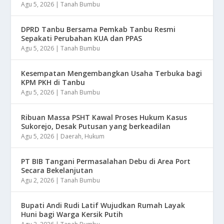
Agu 5, 2026
|
Tanah Bumbu
DPRD Tanbu Bersama Pemkab Tanbu Resmi
Sepakati Perubahan KUA dan PPAS
Agu 5, 2026
|
Tanah Bumbu
Kesempatan Mengembangkan Usaha Terbuka bagi
KPM PKH di Tanbu
Agu 5, 2026
|
Tanah Bumbu
Ribuan Massa PSHT Kawal Proses Hukum Kasus
Sukorejo, Desak Putusan yang berkeadilan
Agu 5, 2026
|
Daerah
,
Hukum
PT BIB Tangani Permasalahan Debu di Area Port
Secara Bekelanjutan
Agu 2, 2026
|
Tanah Bumbu
Bupati Andi Rudi Latif Wujudkan Rumah Layak
Huni bagi Warga Kersik Putih