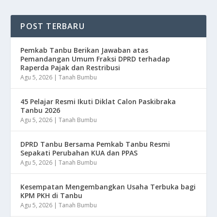
POST TERBARU
Pemkab Tanbu Berikan Jawaban atas
Pemandangan Umum Fraksi DPRD terhadap
Raperda Pajak dan Restribusi
Agu 5, 2026
|
Tanah Bumbu
45 Pelajar Resmi Ikuti Diklat Calon Paskibraka
Tanbu 2026
Agu 5, 2026
|
Tanah Bumbu
DPRD Tanbu Bersama Pemkab Tanbu Resmi
Sepakati Perubahan KUA dan PPAS
Agu 5, 2026
|
Tanah Bumbu
Kesempatan Mengembangkan Usaha Terbuka bagi
KPM PKH di Tanbu
Agu 5, 2026
|
Tanah Bumbu