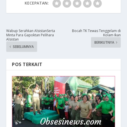
KECEPATAN:
Wabup Serahkan AlsistanSerta
​Bocah TK Tewas Tenggelam di
Minta Para Gapoktan Pelihara
Kolam Ikan
Alsistan
BERIKUTNYA
SEBELUMNYA
POS TERKAIT