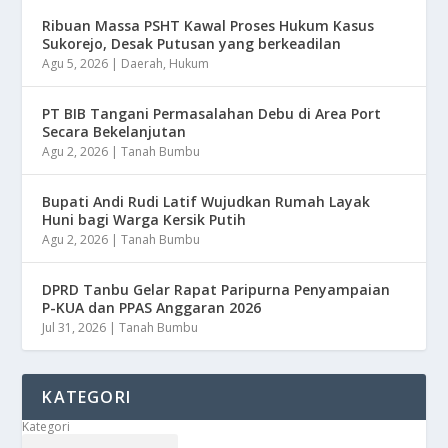
Ribuan Massa PSHT Kawal Proses Hukum Kasus
Sukorejo, Desak Putusan yang berkeadilan
Agu 5, 2026
|
Daerah
,
Hukum
PT BIB Tangani Permasalahan Debu di Area Port
Secara Bekelanjutan
Agu 2, 2026
|
Tanah Bumbu
Bupati Andi Rudi Latif Wujudkan Rumah Layak
Huni bagi Warga Kersik Putih
Agu 2, 2026
|
Tanah Bumbu
DPRD Tanbu Gelar Rapat Paripurna Penyampaian
P-KUA dan PPAS Anggaran 2026
Jul 31, 2026
|
Tanah Bumbu
KATEGORI
Kategori