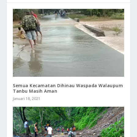
Semua Kecamatan Dihinau Waspada Walaupum
Tanbu Masih Aman
Januari 18, 2021