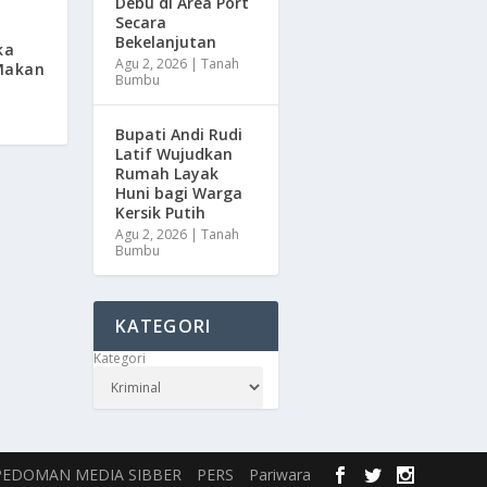
Debu di Area Port
Secara
Bekelanjutan
ka
Agu 2, 2026
|
Tanah
Makan
Bumbu
Bupati Andi Rudi
Latif Wujudkan
Rumah Layak
Huni bagi Warga
Kersik Putih
Agu 2, 2026
|
Tanah
Bumbu
KATEGORI
Kategori
PEDOMAN MEDIA SIBBER
PERS
Pariwara