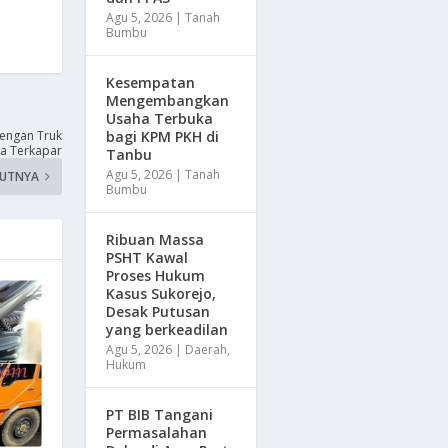
Agu 5, 2026
|
Tanah
Bumbu
Kesempatan
Mengembangkan
Usaha Terbuka
bagi KPM PKH di
engan Truk
a Terkapar
Tanbu
Agu 5, 2026
|
Tanah
KUTNYA
Bumbu
Ribuan Massa
PSHT Kawal
Proses Hukum
Kasus Sukorejo,
Desak Putusan
yang berkeadilan
Agu 5, 2026
|
Daerah
,
Hukum
PT BIB Tangani
Permasalahan