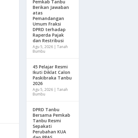
Pemkab Tanbu
Berikan Jawaban
atas
Pemandangan
Umum Fraksi
DPRD terhadap
Raperda Pajak
dan Restribusi
Agu 5, 2026
|
Tanah
Bumbu
45 Pelajar Resmi
Ikuti Diklat Calon
Paskibraka Tanbu
2026
Agu 5, 2026
|
Tanah
Bumbu
DPRD Tanbu
Bersama Pemkab
Tanbu Resmi
Sepakati
Perubahan KUA
dan PPAS