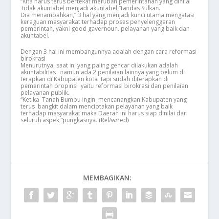
“Kita harus terus bertekat merubah pemerintahan yang dinilai
tidak akuntabel menjadi akuntabel,”tandas Sulkan.
Dia menambahkan,” 3 hal yang menjadi kunci utama mengatasi
keraguan masyarakat terhadap proses penyelenggaran
pemerintah, yakni good gavernoun. pelayanan yang baik dan
akuntabel.
Dengan 3 hal ini membangunnya adalah dengan cara reformasi
birokrasi
Menurutnya, saat ini yang paling gencar dilakukan adalah
akuntabilitas . namun ada 2 penilaian lainnya yang belum di
terapkan di Kabupaten kota tapi sudah diterapkan di
pemerintah propinsi yaitu reformasi birokrasi dan penilaian
pelayanan publik.
“Ketika Tanah Bumbu ingin mencanangkan Kabupaten yang
terus bangkit dalam menciptakan pelayanan yang baik
terhadap masyarakat maka Daerah ini harus siap dinilai dari
seluruh aspek,”pungkasnya. (Rel/w/red)
MEMBAGIKAN: