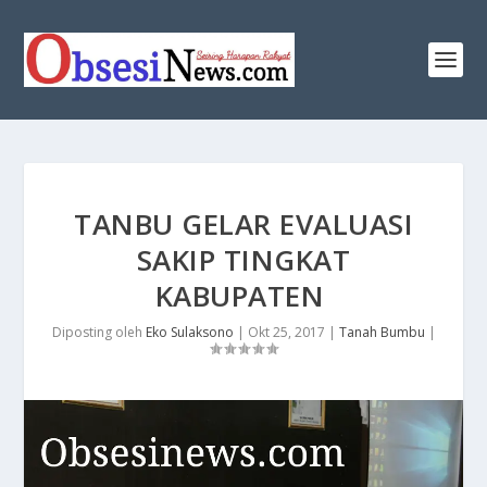
​TANBU GELAR EVALUASI
SAKIP TINGKAT
KABUPATEN
Diposting oleh
Eko Sulaksono
|
Okt 25, 2017
|
Tanah Bumbu
|