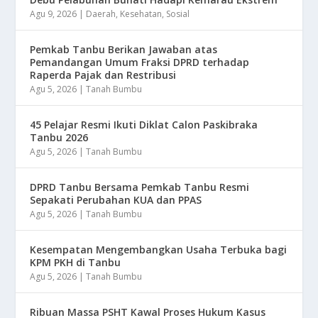
Agu 9, 2026
|
Daerah
,
Kesehatan
,
Sosial
Pemkab Tanbu Berikan Jawaban atas
Pemandangan Umum Fraksi DPRD terhadap
Raperda Pajak dan Restribusi
Agu 5, 2026
|
Tanah Bumbu
45 Pelajar Resmi Ikuti Diklat Calon Paskibraka
Tanbu 2026
Agu 5, 2026
|
Tanah Bumbu
DPRD Tanbu Bersama Pemkab Tanbu Resmi
Sepakati Perubahan KUA dan PPAS
Agu 5, 2026
|
Tanah Bumbu
Kesempatan Mengembangkan Usaha Terbuka bagi
KPM PKH di Tanbu
Agu 5, 2026
|
Tanah Bumbu
Ribuan Massa PSHT Kawal Proses Hukum Kasus