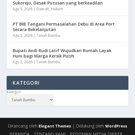
Sukorejo, Desak Putusan yang berkeadilan
Agu 5, 2026
|
Daerah
,
Hukum
PT BIB Tangani Permasalahan Debu di Area Port
Secara Bekelanjutan
Agu 2, 2026
|
Tanah Bumbu
Bupati Andi Rudi Latif Wujudkan Rumah Layak
Huni bagi Warga Kersik Putih
Agu 2, 2026
|
Tanah Bumbu
KATEGORI
Kategori
Dirancang oleh
| Didukung oleh
Elegant Themes
WordPress
BERANDA
TENTANG KAMI
PEDOMAN MEDIA SIBBER