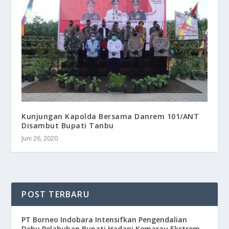
Kunjungan Kapolda Bersama Danrem 101/ANT
Disambut Bupati Tanbu
Juni 26, 2020
POST TERBARU
​PT Borneo Indobara Intensifkan Pengendalian
Debu Pelabuhan Bunati Hadapi Kemarau Ekstrem