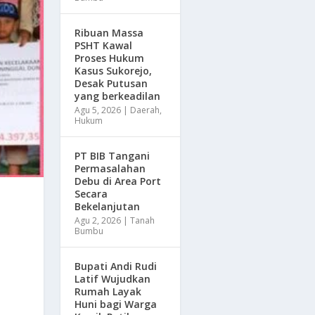
Ribuan Massa
PSHT Kawal
Proses Hukum
Kasus Sukorejo,
Desak Putusan
yang berkeadilan
Agu 5, 2026
|
Daerah
,
Hukum
PT BIB Tangani
Permasalahan
Debu di Area Port
Secara
Bekelanjutan
Agu 2, 2026
|
Tanah
Bumbu
Bupati Andi Rudi
Latif Wujudkan
Rumah Layak
Huni bagi Warga