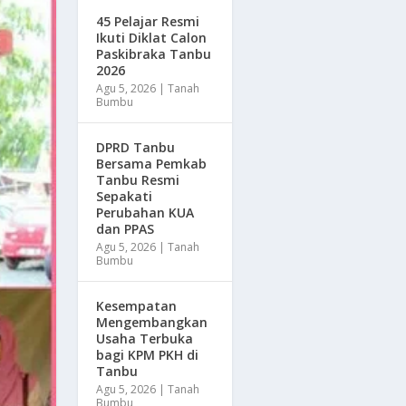
45 Pelajar Resmi
Ikuti Diklat Calon
Paskibraka Tanbu
2026
Agu 5, 2026
|
Tanah
Bumbu
DPRD Tanbu
Bersama Pemkab
Tanbu Resmi
Sepakati
Perubahan KUA
dan PPAS
Agu 5, 2026
|
Tanah
Bumbu
Kesempatan
Mengembangkan
Usaha Terbuka
bagi KPM PKH di
Tanbu
Agu 5, 2026
|
Tanah
Bumbu