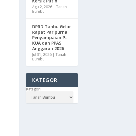
Kersik Putih
Agu 2, 2026
|
Tanah
Bumbu
DPRD Tanbu Gelar
Rapat Paripurna
Penyampaian P-
KUA dan PPAS
Anggaran 2026
Jul 31, 2026
|
Tanah
Bumbu
KATEGORI
Kategori