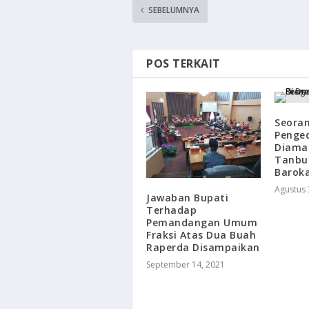
SEBELUMNYA
POS TERKAIT
Seora
Penge
Diama
Tanbu
Barok
Agustus 
Jawaban Bupati
Terhadap
Pemandangan Umum
Fraksi Atas Dua Buah
Raperda Disampaikan
September 14, 2021