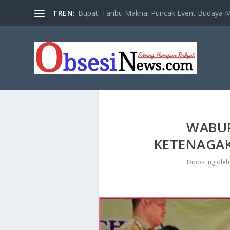
TREN:
Bupati Tanbu Maknai Puncak Event Budaya Ma
​WABU
KETENAGAK
Diposting ole