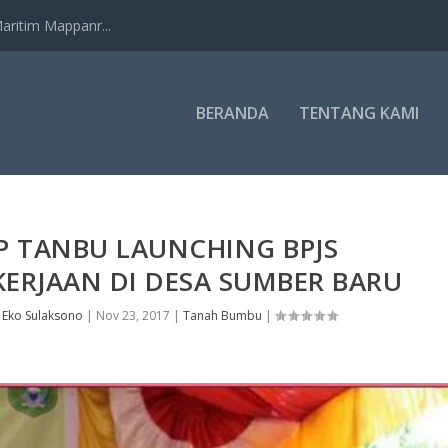
ritim Mappanr...
BERANDA
TENTANG KAMI
P TANBU LAUNCHING BPJS
ERJAAN DI DESA SUMBER BARU
h
Eko Sulaksono
|
Nov 23, 2017
|
Tanah Bumbu
|