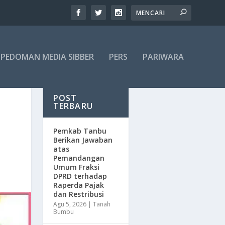
PEDOMAN MEDIA SIBBER
PERS
PARIWARA
POST
TERBARU
Pemkab Tanbu
Berikan Jawaban
atas
Pemandangan
Umum Fraksi
DPRD terhadap
Raperda Pajak
dan Restribusi
Agu 5, 2026
|
Tanah
Bumbu