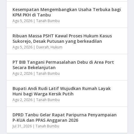
Kesempatan Mengembangkan Usaha Terbuka bagi
KPM PKH di Tanbu
Agu 5, 2026
|
Tanah Bumbu
Ribuan Massa PSHT Kawal Proses Hukum Kasus
Sukorejo, Desak Putusan yang berkeadilan
Agu 5, 2026
|
Daerah
,
Hukum
PT BIB Tangani Permasalahan Debu di Area Port
Secara Bekelanjutan
Agu 2, 2026
|
Tanah Bumbu
Bupati Andi Rudi Latif Wujudkan Rumah Layak
Huni bagi Warga Kersik Putih
Agu 2, 2026
|
Tanah Bumbu
DPRD Tanbu Gelar Rapat Paripurna Penyampaian
P-KUA dan PPAS Anggaran 2026
Jul 31, 2026
|
Tanah Bumbu