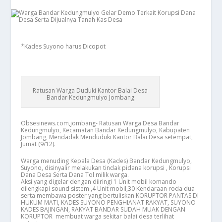
*Kades Suyono harus Dicopot
Ratusan Warga Duduki Kantor Balai Desa
Bandar Kedungmulyo Jombang
Obsesinews.com,jombang- Ratusan Warga Desa Bandar
Kedungmulyo, Kecamatan Bandar Kedungmulyo, Kabupaten
Jombang, Mendadak Menduduki Kantor Balai Desa setempat,
Jumat (9/12).
Warga menuding Kepala Desa (Kades) Bandar Kedungmulyo,
Suyono, disinyalir melakukan tindak pidana korupsi , Korupsi
Dana Desa Serta Dana Tol milik warga.
Aksi yang digelar dengan diiringi 1 Unit mobil komando
dilengkapi sound sistem ,4 Unit mobil,30 Kendaraan roda dua
serta membawa poster yang bertuliskan
KORUPTOR PANTAS DI
HUKUM MATI, KADES SUYONO PENGHIANAT RAKYAT, SUYONO
KADES BAJINGAN, RAKYAT BANDAR SUDAH MUAK DENGAN
KORUPTOR
membuat warga sekitar balai desa terlihat