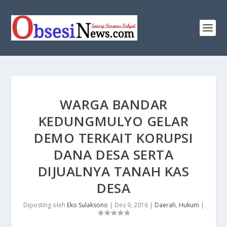
​WARGA BANDAR
KEDUNGMULYO GELAR
DEMO TERKAIT KORUPSI
DANA DESA SERTA
DIJUALNYA TANAH KAS
DESA
Diposting oleh
Eko Sulaksono
|
Des 9, 2016
|
Daerah
,
Hukum
|