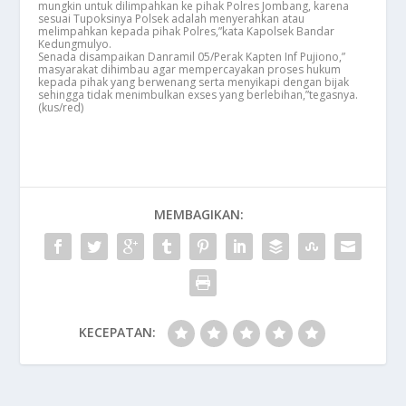
mungkin untuk dilimpahkan ke pihak Polres Jombang, karena
sesuai Tupoksinya Polsek adalah menyerahkan atau
melimpahkan kepada pihak Polres,”kata Kapolsek Bandar
Kedungmulyo.
Senada disampaikan Danramil 05/Perak Kapten Inf Pujiono,”
masyarakat dihimbau agar mempercayakan proses hukum
kepada pihak yang berwenang serta menyikapi dengan bijak
sehingga tidak menimbulkan exses yang berlebihan,”tegasnya.
(kus/red)
MEMBAGIKAN:
KECEPATAN: