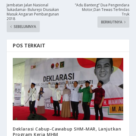
Jembatan Jalan Nasional
​”Adu Banteng” Dua Pengendara
Sukadamai- Bulurejo Diusukan
Motor,Dan Tewas Terlindas
Masuk Angaran Pembangunan
Truk
2018
BERIKUTNYA
SEBELUMNYA
POS TERKAIT
Deklarasi Cabup-Cawabup SHM-MAR, Lanjutkan
Program Kerja MHM