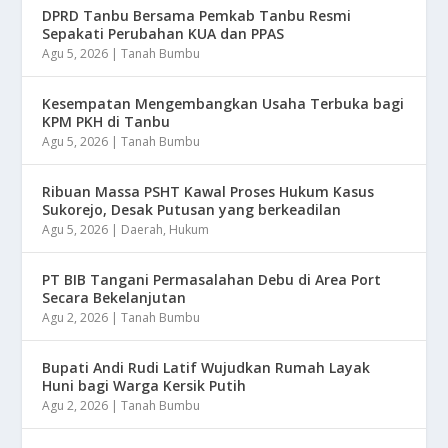
DPRD Tanbu Bersama Pemkab Tanbu Resmi
Sepakati Perubahan KUA dan PPAS
Agu 5, 2026
|
Tanah Bumbu
Kesempatan Mengembangkan Usaha Terbuka bagi
KPM PKH di Tanbu
Agu 5, 2026
|
Tanah Bumbu
Ribuan Massa PSHT Kawal Proses Hukum Kasus
Sukorejo, Desak Putusan yang berkeadilan
Agu 5, 2026
|
Daerah
,
Hukum
PT BIB Tangani Permasalahan Debu di Area Port
Secara Bekelanjutan
Agu 2, 2026
|
Tanah Bumbu
Bupati Andi Rudi Latif Wujudkan Rumah Layak
Huni bagi Warga Kersik Putih
Agu 2, 2026
|
Tanah Bumbu