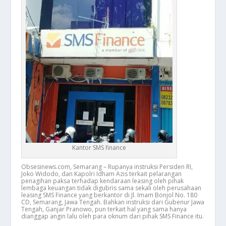
Kantor SMS finance
Obsesinews.com, Semarang – Rupanya instruksi Persiden RI,
Joko Widodo, dan Kapolri Idham Azis terkait pelarangan
penagihan paksa terhadap kendaraan leasing oleh pihak
lembaga keuangan tidak digubris sama sekali oleh perusahaan
leasing SMS Finance yang berkantor di Jl. Imam Bonjol No. 180
CD, Semarang, Jawa Tengah. Bahkan instruksi dari Gubenur Jawa
Tengah, Ganjar Pranowo, pun terkait hal yang sama hanya
dianggap angin lalu oleh para oknum dari pihak SMS Finance itu.