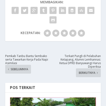
MEMBAGIKAN:
KECEPATAN:
Pemkab Tanbu Bantu Sembako
Terkait Pungli di Pelabuhan
serta Tawarkan Kerja Pada Napi
Ketapang, Alumni Lemhannas:
Asimilasi
Ketua DPRD Banyuwangi Harus
Diperiksa
SEBELUMNYA
BERIKUTNYA
POS TERKAIT