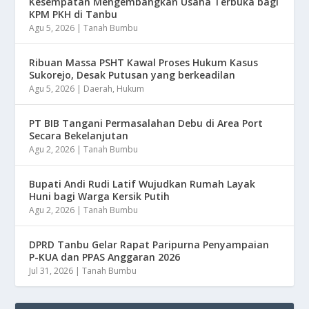
Kesempatan Mengembangkan Usaha Terbuka bagi
KPM PKH di Tanbu
Agu 5, 2026
|
Tanah Bumbu
Ribuan Massa PSHT Kawal Proses Hukum Kasus
Sukorejo, Desak Putusan yang berkeadilan
Agu 5, 2026
|
Daerah
,
Hukum
PT BIB Tangani Permasalahan Debu di Area Port
Secara Bekelanjutan
Agu 2, 2026
|
Tanah Bumbu
Bupati Andi Rudi Latif Wujudkan Rumah Layak
Huni bagi Warga Kersik Putih
Agu 2, 2026
|
Tanah Bumbu
DPRD Tanbu Gelar Rapat Paripurna Penyampaian
P-KUA dan PPAS Anggaran 2026
Jul 31, 2026
|
Tanah Bumbu