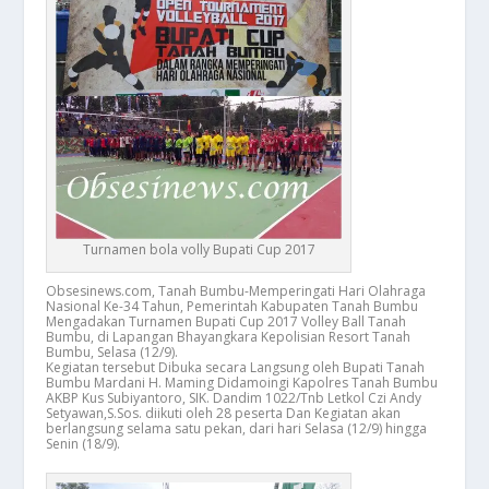
Turnamen bola volly Bupati Cup 2017
Obsesinews.com, Tanah Bumbu-Memperingati Hari Olahraga
Nasional Ke-34 Tahun, Pemerintah Kabupaten Tanah Bumbu
Mengadakan Turnamen Bupati Cup 2017 Volley Ball Tanah
Bumbu, di Lapangan Bhayangkara Kepolisian Resort Tanah
Bumbu, Selasa (12/9).
Kegiatan tersebut Dibuka secara Langsung oleh Bupati Tanah
Bumbu Mardani H. Maming Didamoingi Kapolres Tanah Bumbu
AKBP Kus Subiyantoro, SIK. Dandim 1022/Tnb Letkol Czi Andy
Setyawan,S.Sos. diikuti oleh 28 peserta Dan Kegiatan akan
berlangsung selama satu pekan, dari hari Selasa (12/9) hingga
Senin (18/9).