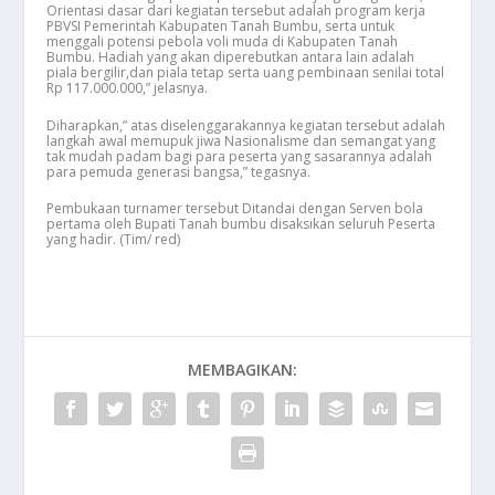
Orientasi dasar dari kegiatan tersebut adalah program kerja
PBVSI Pemerintah Kabupaten Tanah Bumbu, serta untuk
menggali potensi pebola voli muda di Kabupaten Tanah
Bumbu. Hadiah yang akan diperebutkan antara lain adalah
piala bergilir,dan piala tetap serta uang pembinaan senilai total
Rp 117.000.000,” jelasnya.
Diharapkan,” atas diselenggarakannya kegiatan tersebut adalah
langkah awal memupuk jiwa Nasionalisme dan semangat yang
tak mudah padam bagi para peserta yang sasarannya adalah
para pemuda generasi bangsa,” tegasnya.
Pembukaan turnamer tersebut Ditandai dengan Serven bola
pertama oleh Bupati Tanah bumbu disaksikan seluruh Peserta
yang hadir. (Tim/ red)
MEMBAGIKAN: