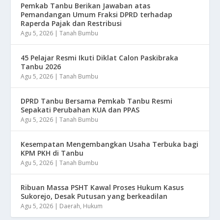
Pemkab Tanbu Berikan Jawaban atas
Pemandangan Umum Fraksi DPRD terhadap
Raperda Pajak dan Restribusi
Agu 5, 2026
|
Tanah Bumbu
45 Pelajar Resmi Ikuti Diklat Calon Paskibraka
Tanbu 2026
Agu 5, 2026
|
Tanah Bumbu
DPRD Tanbu Bersama Pemkab Tanbu Resmi
Sepakati Perubahan KUA dan PPAS
Agu 5, 2026
|
Tanah Bumbu
Kesempatan Mengembangkan Usaha Terbuka bagi
KPM PKH di Tanbu
Agu 5, 2026
|
Tanah Bumbu
Ribuan Massa PSHT Kawal Proses Hukum Kasus
Sukorejo, Desak Putusan yang berkeadilan
Agu 5, 2026
|
Daerah
,
Hukum