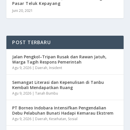
Pasar Teluk Kepayang
Juni 20, 2021
POST TERBARU
Jalan Pengkol–Tripan Rusak dan Rawan Jatuh,
Warga Tagih Respons Pemerintah
Agu 9, 2026
|
Daerah
,
Insident
Semangat Literasi dan Kepenulisan di Tanbu
Kembali Mendapatkan Ruang
Agu 9, 2026
|
Tanah Bumbu
​PT Borneo Indobara Intensifkan Pengendalian
Debu Pelabuhan Bunati Hadapi Kemarau Ekstrem
Agu 9, 2026
|
Daerah
,
Kesehatan
,
Sosial