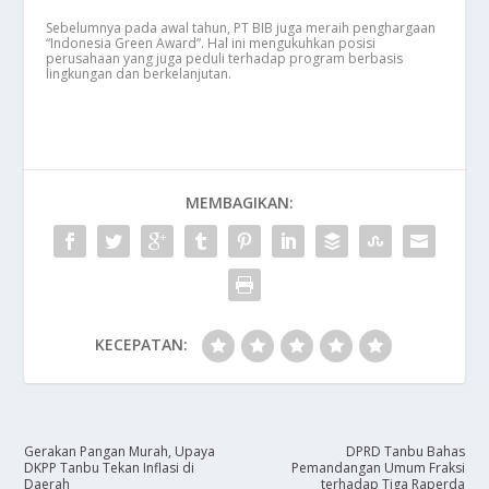
Sebelumnya pada awal tahun, PT BIB juga meraih penghargaan
“Indonesia Green Award”. Hal ini mengukuhkan posisi
perusahaan yang juga peduli terhadap program berbasis
lingkungan dan berkelanjutan.
MEMBAGIKAN:
KECEPATAN:
Gerakan Pangan Murah, Upaya
DPRD Tanbu Bahas
DKPP Tanbu Tekan Inflasi di
Pemandangan Umum Fraksi
Daerah
terhadap Tiga Raperda