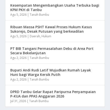
Kesempatan Mengembangkan Usaha Terbuka bagi
KPM PKH di Tanbu
Agu 5, 2026
|
Tanah Bumbu
Ribuan Massa PSHT Kawal Proses Hukum Kasus
Sukorejo, Desak Putusan yang berkeadilan
Agu 5, 2026
|
Daerah
,
Hukum
PT BIB Tangani Permasalahan Debu di Area Port
Secara Bekelanjutan
Agu 2, 2026
|
Tanah Bumbu
Bupati Andi Rudi Latif Wujudkan Rumah Layak
Huni bagi Warga Kersik Putih
Agu 2, 2026
|
Tanah Bumbu
DPRD Tanbu Gelar Rapat Paripurna Penyampaian
P-KUA dan PPAS Anggaran 2026
Jul 31, 2026
|
Tanah Bumbu