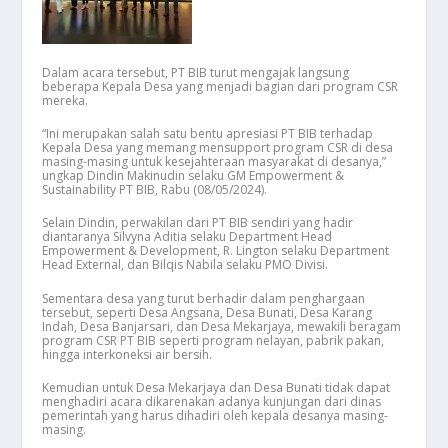
Dalam acara tersebut, PT BIB turut mengajak langsung
beberapa Kepala Desa yang menjadi bagian dari program CSR
mereka.
“Ini merupakan salah satu bentu apresiasi PT BIB terhadap
Kepala Desa yang memang mensupport program CSR di desa
masing-masing untuk kesejahteraan masyarakat di desanya,”
ungkap Dindin Makinudin selaku GM Empowerment &
Sustainability PT BIB, Rabu (08/05/2024).
Selain Dindin, perwakilan dari PT BIB sendiri yang hadir
diantaranya Silvyna Aditia selaku Department Head
Empowerment & Development, R. Lington selaku Department
Head External, dan Bilqis Nabila selaku PMO Divisi.
Sementara desa yang turut berhadir dalam penghargaan
tersebut, seperti Desa Angsana, Desa Bunati, Desa Karang
Indah, Desa Banjarsari, dan Desa Mekarjaya, mewakili beragam
program CSR PT BIB seperti program nelayan, pabrik pakan,
hingga interkoneksi air bersih.
Kemudian untuk Desa Mekarjaya dan Desa Bunati tidak dapat
menghadiri acara dikarenakan adanya kunjungan dari dinas
pemerintah yang harus dihadiri oleh kepala desanya masing-
masing.