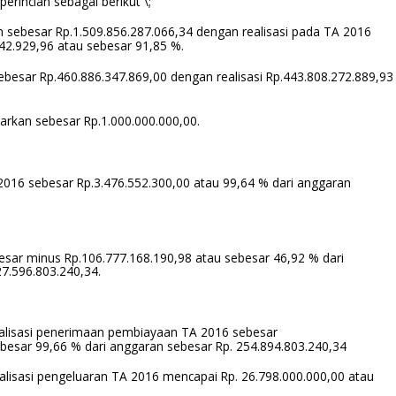
erincian sebagai berikut \;
n sebesar Rp.1.509.856.287.066,34 dengan realisasi pada TA 2016
42.929,96 atau sebesar 91,85 %.
ebesar Rp.460.886.347.869,00 dengan realisasi Rp.443.808.272.889,93
arkan sebesar Rp.1.000.000.000,00.
 2016 sebesar Rp.3.476.552.300,00 atau 99,64 % dari anggaran
besar minus Rp.106.777.168.190,98 atau sebesar 46,92 % dari
7.596.803.240,34.
lisasi penerimaan pembiayaan TA 2016 sebesar
besar 99,66 % dari anggaran sebesar Rp. 254.894.803.240,34
lisasi pengeluaran TA 2016 mencapai Rp. 26.798.000.000,00 atau