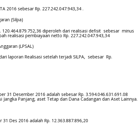
TA 2016 sebesar Rp. 227.242.047.943,34 .
aran (Silpa)
. 120.464.879.752,36 diperoleh dari realisasi defisit sebesar minus
bah realisasi pembiayaan netto Rp. 227.242.047.943,34
Anggaran (LPSAL)
ri laporan Realisasi setelah terjadi SILPA, sebesar Rp.
per 31 Desember 2016 adalah sebesar Rp. 3.594.046.631.691.08
stesi Jangka Panjang, aset Tetap dan Dana Cadangan dan Aset Lainnya.
 31 Des 2016 adalah Rp. 12.363.887.896,20