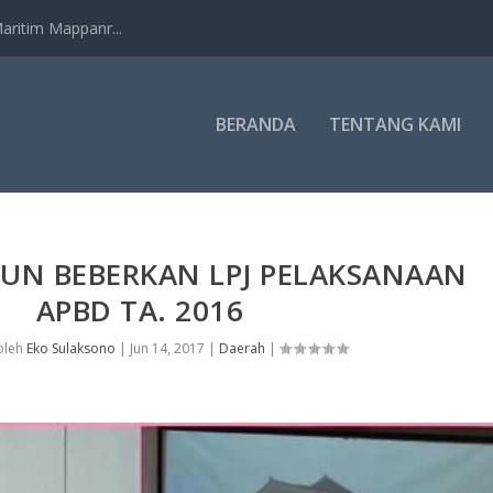
ritim Mappanr...
BERANDA
TENTANG KAMI
IUN BEBERKAN LPJ PELAKSANAAN
APBD TA. 2016
oleh
Eko Sulaksono
|
Jun 14, 2017
|
Daerah
|