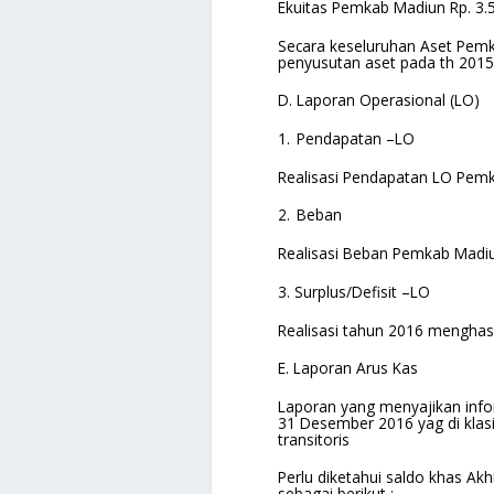
Ekuitas Pemkab Madiun Rp. 3.
Secara keseluruhan Aset Pemk
penyusutan aset pada th 2015
D.
Laporan Operasional (LO)
1.
Pendapatan –LO
Realisasi Pendapatan LO Pemk
2.
Beban
Realisasi Beban Pemkab Madiu
3.
Surplus/Defisit –LO
Realisasi tahun 2016 menghasi
E.
Laporan Arus Kas
Laporan yang menyajikan info
31 Desember 2016 yag di klasi
transitoris
Perlu diketahui saldo khas Ak
sebagai berikut :