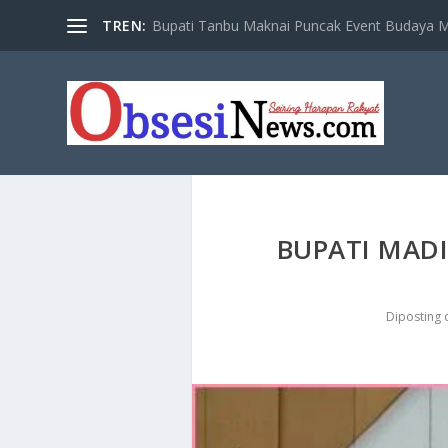
TREN:
Bupati Tanbu Maknai Puncak Event Budaya Ma
BUPATI MAD
Diposting 