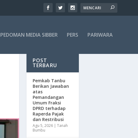
PEDOMAN MEDIA SIBBER
PERS
PARIWARA
POST
TERBARU
Pemkab Tanbu
Berikan Jawaban
atas
Pemandangan
Umum Fraksi
DPRD terhadap
Raperda Pajak
dan Restribusi
Agu 5, 2026
|
Tanah
Bumbu