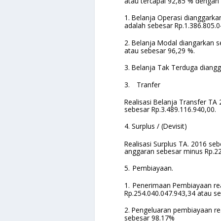
atau tercapai 92,85 % dengan p
1.
Belanja Operasi dianggarka
adalah sebesar Rp.1.386.805.0
2.
Belanja Modal diangarkan s
atau sebesar 96,29 %.
3.
Belanja Tak Terduga diangg
3.
Tranfer
Realisasi Belanja Transfer TA
sebesar Rp.3.489.116.940,00.
4.
Surplus / (Devisit)
Realisasi Surplus TA. 2016 se
anggaran sebesar minus Rp.22
5.
Pembiayaan.
1.
Penerimaan Pembiayaan rea
Rp.254.040.047.943,34 atau se
2.
Pengeluaran pembiayaan rea
sebesar 98.17%