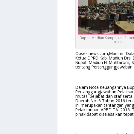
Bupati Madiun Sampaikan Rape
2016
Obsesinews.com,Madiun- Dalam
Ketua DPRD Kab. Madiun Drs. 
Bupati Madiun H. Muhtarom, 
tentang Pertanggungjawaban 
Dalam Nota Keuangannya Bupa
Pertanggungjawaban Pelaksan
mutasi pejabat dan staf serta
Daerah No. 6 Tahun 2016 ten
ini merupakan tantangan yan
Pelaksanaan APBD TA. 2016. Te
pihak dapat diselesaikan tepat