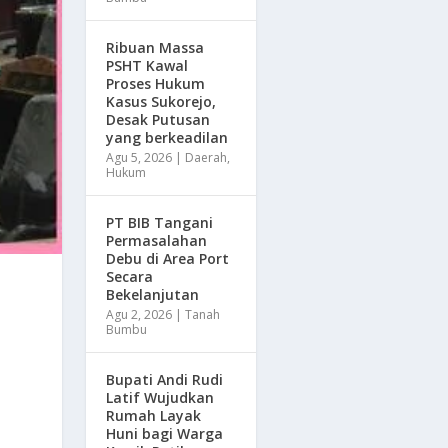
Ribuan Massa
PSHT Kawal
Proses Hukum
Kasus Sukorejo,
Desak Putusan
yang berkeadilan
Agu 5, 2026
|
Daerah
,
Hukum
PT BIB Tangani
Permasalahan
Debu di Area Port
Secara
Bekelanjutan
Agu 2, 2026
|
Tanah
Bumbu
Bupati Andi Rudi
Latif Wujudkan
Rumah Layak
Huni bagi Warga