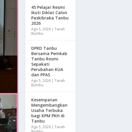
45 Pelajar Resmi
Ikuti Diklat Calon
Paskibraka Tanbu
2026
Agu 5, 2026
|
Tanah
Bumbu
DPRD Tanbu
Bersama Pemkab
Tanbu Resmi
Sepakati
Perubahan KUA
dan PPAS
Agu 5, 2026
|
Tanah
Bumbu
Kesempatan
Mengembangkan
Usaha Terbuka
bagi KPM PKH di
Tanbu
Agu 5, 2026
|
Tanah
Bumbu