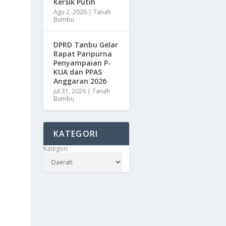
Kersik Putih
Agu 2, 2026
|
Tanah
Bumbu
DPRD Tanbu Gelar
Rapat Paripurna
Penyampaian P-
KUA dan PPAS
Anggaran 2026
Jul 31, 2026
|
Tanah
Bumbu
KATEGORI
Kategori