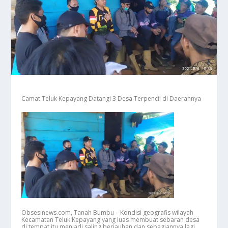
Camat Teluk Kepayang Datangi 3 Desa Terpencil di Daerahnya
Obsesinews.com, Tanah Bumbu – Kondisi geografis wilayah
Kecamatan Teluk Kepayang yang luas membuat sebaran desa
di tempat itu menjadi saling berjauhan dan sebagiannya lagi