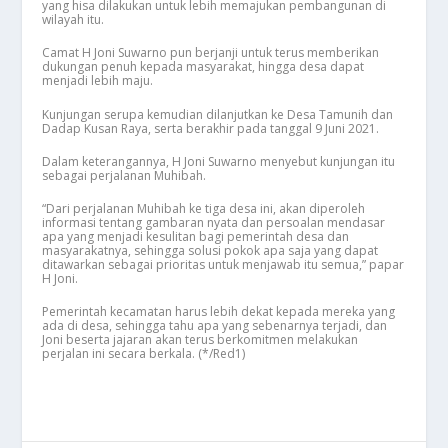
yang hisa dilakukan untuk lebih memajukan pembangunan di
wilayah itu.
Camat H Joni Suwarno pun berjanji untuk terus memberikan
dukungan penuh kepada masyarakat, hingga desa dapat
menjadi lebih maju.
Kunjungan serupa kemudian dilanjutkan ke Desa Tamunih dan
Dadap Kusan Raya, serta berakhir pada tanggal 9 Juni 2021.
Dalam keterangannya, H Joni Suwarno menyebut kunjungan itu
sebagai perjalanan Muhibah.
“Dari perjalanan Muhibah ke tiga desa ini, akan diperoleh
informasi tentang gambaran nyata dan persoalan mendasar
apa yang menjadi kesulitan bagi pemerintah desa dan
masyarakatnya, sehingga solusi pokok apa saja yang dapat
ditawarkan sebagai prioritas untuk menjawab itu semua,” papar
H Joni.
Pemerintah kecamatan harus lebih dekat kepada mereka yang
ada di desa, sehingga tahu apa yang sebenarnya terjadi, dan
Joni beserta jajaran akan terus berkomitmen melakukan
perjalan ini secara berkala. (*/Red1)