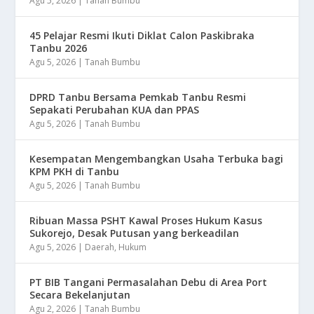
Agu 5, 2026
|
Tanah Bumbu
45 Pelajar Resmi Ikuti Diklat Calon Paskibraka
Tanbu 2026
Agu 5, 2026
|
Tanah Bumbu
DPRD Tanbu Bersama Pemkab Tanbu Resmi
Sepakati Perubahan KUA dan PPAS
Agu 5, 2026
|
Tanah Bumbu
Kesempatan Mengembangkan Usaha Terbuka bagi
KPM PKH di Tanbu
Agu 5, 2026
|
Tanah Bumbu
Ribuan Massa PSHT Kawal Proses Hukum Kasus
Sukorejo, Desak Putusan yang berkeadilan
Agu 5, 2026
|
Daerah
,
Hukum
PT BIB Tangani Permasalahan Debu di Area Port
Secara Bekelanjutan
Agu 2, 2026
|
Tanah Bumbu