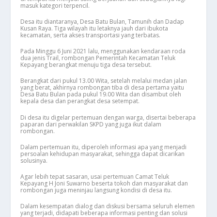
masuk kategori terpencil.
Desa itu diantaranya, Desa Batu Bulan, Tamunih dan Dadap
Kusan Raya. Tiga wilayah itu letaknya jauh dari ibukota
kecamatan, serta akses transportasi yang terbatas.
Pada Minggu 6 Juni 2021 lalu, menggunakan kendaraan roda
dua jenis Trail, rombongan Pemerintah Kecamatan Teluk
Kepayang berangkat menuju tiga desa tersebut.
Berangkat dari pukul 13.00 Wita, setelah melalui medan jalan
yang berat, akhirnya rombongan tiba di desa pertama yaitu
Desa Batu Bulan pada pukul 19.00 Wita dan disambut oleh
kepala desa dan perangkat desa setempat.
Di desa itu digelar pertemuan dengan warga, disertai beberapa
paparan dari perwakilan SKPD yang juga ikut dalam
rombongan.
Dalam pertemuan itu, diperoleh informasi apa yang menjadi
persoalan kehidupan masyarakat, sehingga dapat dicarikan
solusinya.
Agar lebih tepat sasaran, usai pertemuan Camat Teluk
Kepayang H Joni Suwarno beserta tokoh dan masyarakat dan
rombongan juga meninjau langsung kondisi di desa itu.
Dalam kesempatan dialog dan diskusi bersama seluruh elemen
yang terjadi, didapati beberapa informasi penting dan solusi