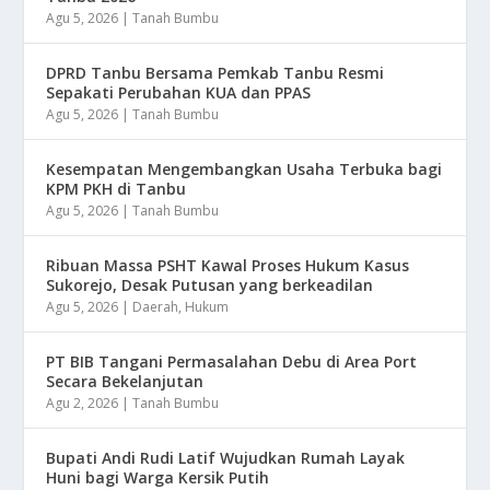
Agu 5, 2026
|
Tanah Bumbu
DPRD Tanbu Bersama Pemkab Tanbu Resmi
Sepakati Perubahan KUA dan PPAS
Agu 5, 2026
|
Tanah Bumbu
Kesempatan Mengembangkan Usaha Terbuka bagi
KPM PKH di Tanbu
Agu 5, 2026
|
Tanah Bumbu
Ribuan Massa PSHT Kawal Proses Hukum Kasus
Sukorejo, Desak Putusan yang berkeadilan
Agu 5, 2026
|
Daerah
,
Hukum
PT BIB Tangani Permasalahan Debu di Area Port
Secara Bekelanjutan
Agu 2, 2026
|
Tanah Bumbu
Bupati Andi Rudi Latif Wujudkan Rumah Layak
Huni bagi Warga Kersik Putih