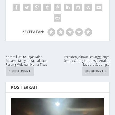
KECEPATAN:
Koramil 0810/19 Jatikalen
Presiden Jokowi: Sesungguhnya
Besama Masyarakat Lakukan
Semua Orang Indonesia Adalah
Perang Melawan Hama Tikus
Saudara Sebangsa
SEBELUMNYA
BERIKUTNYA
POS TERKAIT