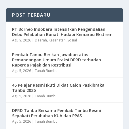
POST TERBARU
​PT Borneo Indobara Intensifkan Pengendalian
Debu Pelabuhan Bunati Hadapi Kemarau Ekstrem
Agu 9, 2026
|
Daerah
,
Kesehatan
,
Sosial
Pemkab Tanbu Berikan Jawaban atas
Pemandangan Umum Fraksi DPRD terhadap
Raperda Pajak dan Restribusi
Agu 5, 2026
|
Tanah Bumbu
45 Pelajar Resmi Ikuti Diklat Calon Paskibraka
Tanbu 2026
Agu 5, 2026
|
Tanah Bumbu
DPRD Tanbu Bersama Pemkab Tanbu Resmi
Sepakati Perubahan KUA dan PPAS
Agu 5, 2026
|
Tanah Bumbu