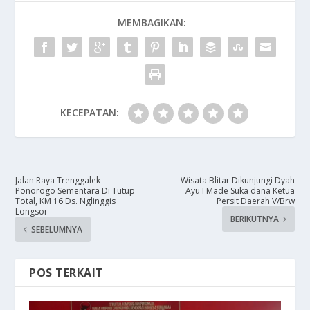
MEMBAGIKAN:
KECEPATAN:
Jalan Raya Trenggalek –
Wisata Blitar Dikunjungi Dyah
Ponorogo Sementara Di Tutup
Ayu I Made Suka dana Ketua
Total, KM 16 Ds. Nglinggis
Persit Daerah V/Brw
Longsor
BERIKUTNYA
SEBELUMNYA
POS TERKAIT