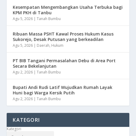
Kesempatan Mengembangkan Usaha Terbuka bagi
KPM PKH di Tanbu
Agu 5, 2026
|
Tanah Bumbu
Ribuan Massa PSHT Kawal Proses Hukum Kasus
Sukorejo, Desak Putusan yang berkeadilan
Agu 5, 2026
|
Daerah
,
Hukum
PT BIB Tangani Permasalahan Debu di Area Port
Secara Bekelanjutan
Agu 2, 2026
|
Tanah Bumbu
Bupati Andi Rudi Latif Wujudkan Rumah Layak
Huni bagi Warga Kersik Putih
Agu 2, 2026
|
Tanah Bumbu
KATEGORI
Kategori