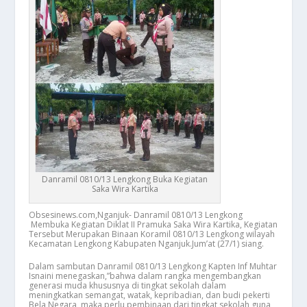
Danramil 0810/13 Lengkong Buka Kegiatan
Saka Wira Kartika
Obsesinews.com,Nganjuk- Danramil 0810/13 Lengkong
Membuka Kegiatan Diklat II Pramuka Saka Wira Kartika, Kegiatan
Tersebut Merupakan Binaan Koramil 0810/13 Lengkong wilayah
Kecamatan Lengkong Kabupaten Nganjuk.Jum’at (27/1) siang.
Dalam sambutan Danramil 0810/13 Lengkong Kapten Inf Muhtar
Isnaini menegaskan,”bahwa dalam rangka mengembangkan
generasi muda khususnya di tingkat sekolah dalam
meningkatkan semangat, watak, kepribadian, dan budi pekerti
Bela Negara, maka perlu pembinaan dari tingkat sekolah guna