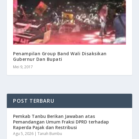
Penampilan Group Band Wali Disaksikan
Gubernur Dan Bupati
Mei 9, 2017
POST TERBARU
Pemkab Tanbu Berikan Jawaban atas
Pemandangan Umum Fraksi DPRD terhadap
Raperda Pajak dan Restribusi
Agu 5, 2026
|
Tanah Bumbu