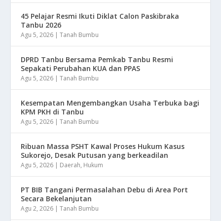
45 Pelajar Resmi Ikuti Diklat Calon Paskibraka
Tanbu 2026
Agu 5, 2026
|
Tanah Bumbu
DPRD Tanbu Bersama Pemkab Tanbu Resmi
Sepakati Perubahan KUA dan PPAS
Agu 5, 2026
|
Tanah Bumbu
Kesempatan Mengembangkan Usaha Terbuka bagi
KPM PKH di Tanbu
Agu 5, 2026
|
Tanah Bumbu
Ribuan Massa PSHT Kawal Proses Hukum Kasus
Sukorejo, Desak Putusan yang berkeadilan
Agu 5, 2026
|
Daerah
,
Hukum
PT BIB Tangani Permasalahan Debu di Area Port
Secara Bekelanjutan
Agu 2, 2026
|
Tanah Bumbu