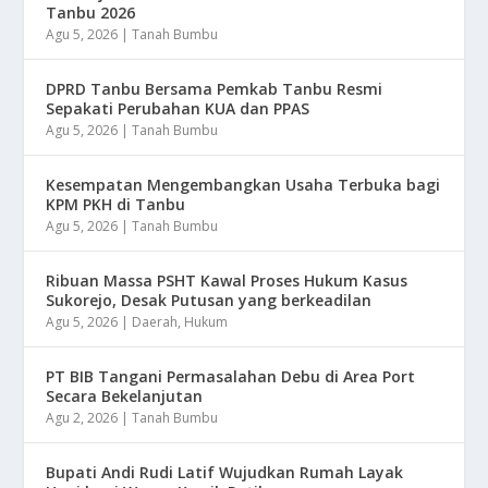
Tanbu 2026
Agu 5, 2026
|
Tanah Bumbu
DPRD Tanbu Bersama Pemkab Tanbu Resmi
Sepakati Perubahan KUA dan PPAS
Agu 5, 2026
|
Tanah Bumbu
Kesempatan Mengembangkan Usaha Terbuka bagi
KPM PKH di Tanbu
Agu 5, 2026
|
Tanah Bumbu
Ribuan Massa PSHT Kawal Proses Hukum Kasus
Sukorejo, Desak Putusan yang berkeadilan
Agu 5, 2026
|
Daerah
,
Hukum
PT BIB Tangani Permasalahan Debu di Area Port
Secara Bekelanjutan
Agu 2, 2026
|
Tanah Bumbu
Bupati Andi Rudi Latif Wujudkan Rumah Layak