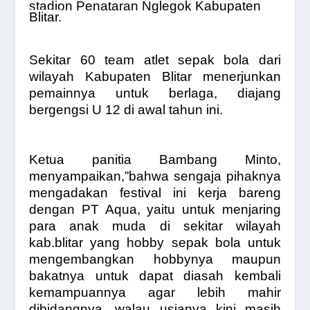
stadion Penataran Nglegok Kabupaten
Blitar.
Sekitar 60 team atlet sepak bola dari
wilayah Kabupaten Blitar
menerjunkan
pemainnya untuk berlaga, diajang
bergengsi U 12 di awal tahun ini.
Ketua panitia Bambang Minto,
menyampaikan,”bahwa sengaja pihaknya
mengadakan festival ini kerja bareng
dengan PT Aqua, yaitu untuk menjaring
para anak muda di sekitar wilayah
kab.blitar yang hobby sepak bola untuk
mengembangkan hobbynya maupun
bakatnya untuk dapat diasah kembali
kemampuannya agar lebih mahir
dibidangnya, walau usianya kini masih