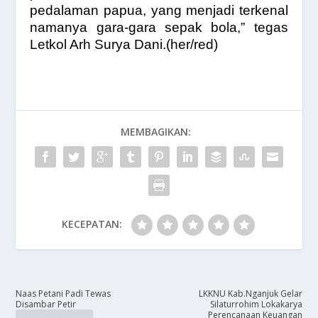
pedalaman papua, yang menjadi terkenal
namanya gara-gara sepak bola,” tegas
Letkol Arh Surya Dani.(her/red)
MEMBAGIKAN:
KECEPATAN:
​Naas Petani Padi Tewas
​LKKNU Kab.Nganjuk Gelar
Disambar Petir
Silaturrohim Lokakarya
Perencanaan Keuangan