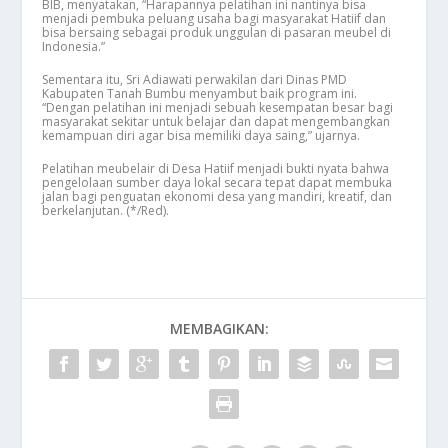
BIB, menyatakan, “Harapannya pelatihan ini nantinya bisa
menjadi pembuka peluang usaha bagi masyarakat Hatiif dan
bisa bersaing sebagai produk unggulan di pasaran meubel di
Indonesia.”
Sementara itu, Sri Adiawati perwakilan dari Dinas PMD
Kabupaten Tanah Bumbu menyambut baik program ini.
“Dengan pelatihan ini menjadi sebuah kesempatan besar bagi
masyarakat sekitar untuk belajar dan dapat mengembangkan
kemampuan diri agar bisa memiliki daya saing,” ujarnya.
Pelatihan meubelair di Desa Hatiif menjadi bukti nyata bahwa
pengelolaan sumber daya lokal secara tepat dapat membuka
jalan bagi penguatan ekonomi desa yang mandiri, kreatif, dan
berkelanjutan. (*/Red).
MEMBAGIKAN: