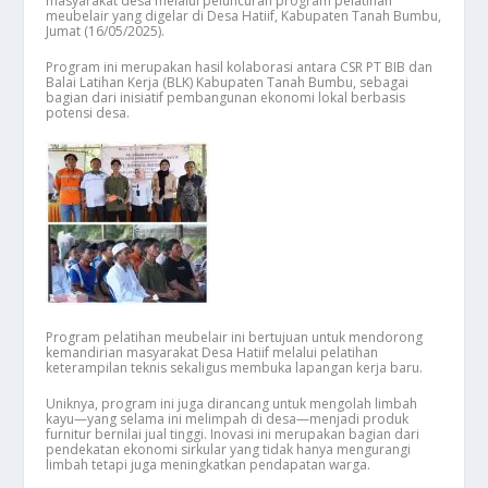
masyarakat desa melalui peluncuran program pelatihan
meubelair yang digelar di Desa Hatiif, Kabupaten Tanah Bumbu,
Jumat (16/05/2025).
Program ini merupakan hasil kolaborasi antara CSR PT BIB dan
Balai Latihan Kerja (BLK) Kabupaten Tanah Bumbu, sebagai
bagian dari inisiatif pembangunan ekonomi lokal berbasis
potensi desa.
Program pelatihan meubelair ini bertujuan untuk mendorong
kemandirian masyarakat Desa Hatiif melalui pelatihan
keterampilan teknis sekaligus membuka lapangan kerja baru.
Uniknya, program ini juga dirancang untuk mengolah limbah
kayu—yang selama ini melimpah di desa—menjadi produk
furnitur bernilai jual tinggi. Inovasi ini merupakan bagian dari
pendekatan ekonomi sirkular yang tidak hanya mengurangi
limbah tetapi juga meningkatkan pendapatan warga.