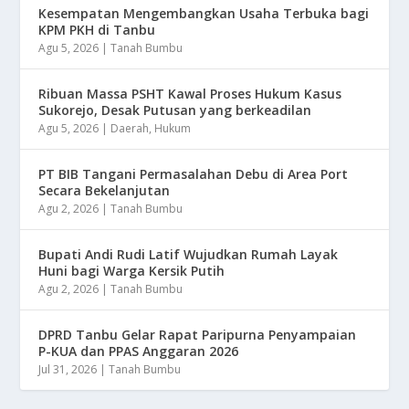
Kesempatan Mengembangkan Usaha Terbuka bagi
KPM PKH di Tanbu
Agu 5, 2026
|
Tanah Bumbu
Ribuan Massa PSHT Kawal Proses Hukum Kasus
Sukorejo, Desak Putusan yang berkeadilan
Agu 5, 2026
|
Daerah
,
Hukum
PT BIB Tangani Permasalahan Debu di Area Port
Secara Bekelanjutan
Agu 2, 2026
|
Tanah Bumbu
Bupati Andi Rudi Latif Wujudkan Rumah Layak
Huni bagi Warga Kersik Putih
Agu 2, 2026
|
Tanah Bumbu
DPRD Tanbu Gelar Rapat Paripurna Penyampaian
P-KUA dan PPAS Anggaran 2026
Jul 31, 2026
|
Tanah Bumbu