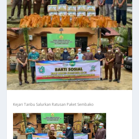
Kejari Tanbu Salurkan Ratusan Paket Sembako