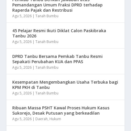
Pemandangan Umum Fraksi DPRD terhadap
Raperda Pajak dan Restribusi
Agu 5, 2026
|
Tanah Bumbu
45 Pelajar Resmi Ikuti Diklat Calon Paskibraka
Tanbu 2026
Agu 5, 2026
|
Tanah Bumbu
DPRD Tanbu Bersama Pemkab Tanbu Resmi
Sepakati Perubahan KUA dan PPAS
Agu 5, 2026
|
Tanah Bumbu
Kesempatan Mengembangkan Usaha Terbuka bagi
KPM PKH di Tanbu
Agu 5, 2026
|
Tanah Bumbu
Ribuan Massa PSHT Kawal Proses Hukum Kasus
Sukorejo, Desak Putusan yang berkeadilan
Agu 5, 2026
|
Daerah
,
Hukum