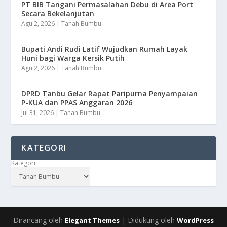
PT BIB Tangani Permasalahan Debu di Area Port
Secara Bekelanjutan
Agu 2, 2026
|
Tanah Bumbu
Bupati Andi Rudi Latif Wujudkan Rumah Layak
Huni bagi Warga Kersik Putih
Agu 2, 2026
|
Tanah Bumbu
DPRD Tanbu Gelar Rapat Paripurna Penyampaian
P-KUA dan PPAS Anggaran 2026
Jul 31, 2026
|
Tanah Bumbu
KATEGORI
Kategori
Dirancang oleh
| Didukung oleh
Elegant Themes
WordPress