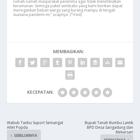
rumah-rumah masyarakat penerima agar tidak menimbulkan
kerumunan. Semoga paket sembako yang kami berikan dapat
meringankan beban warga yang kurang mampu di tengah
suasana pandemi ini,” ucapnya. (*/red)
MEMBAGIKAN:
KECEPATAN:
Wabub Tanbu Suport Semangat
Bupati Tanah Bumbu Lantik
Atlet Popda
BPD Desa Sarigadung dan
Mekarsari
SEBELUMNYA