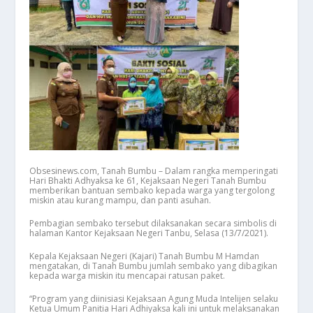
Obsesinews.com, Tanah Bumbu – Dalam rangka memperingati
Hari Bhakti Adhyaksa ke 61, Kejaksaan Negeri Tanah Bumbu
memberikan bantuan sembako kepada warga yang tergolong
miskin atau kurang mampu, dan panti asuhan.
Pembagian sembako tersebut dilaksanakan secara simbolis di
halaman Kantor Kejaksaan Negeri Tanbu, Selasa (13/7/2021).
Kepala Kejaksaan Negeri (Kajari) Tanah Bumbu M Hamdan
mengatakan, di Tanah Bumbu jumlah sembako yang dibagikan
kepada warga miskin itu mencapai ratusan paket.
“Program yang diinisiasi Kejaksaan Agung Muda Intelijen selaku
Ketua Umum Panitia Hari Adhiyaksa kali ini untuk melaksanakan