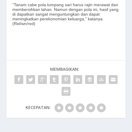
“Tanam cabe pola tumpang sari harus rajin merawat dan
membersihkan lahan. Namun dengan pola ini, hasil yang
di dapatkan sangat menguntungkan dan dapat
meningkatkan perekonomian keluarga,” katanya.
(Rel/wn/red)
MEMBAGIKAN:
KECEPATAN: