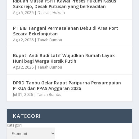
Ribuan Massa PSHT Kawal Proses Hukum Kasus
Sukorejo, Desak Putusan yang berkeadilan
Agu 5, 2026
|
Daerah
,
Hukum
PT BIB Tangani Permasalahan Debu di Area Port
Secara Bekelanjutan
Agu 2, 2026
|
Tanah Bumbu
Bupati Andi Rudi Latif Wujudkan Rumah Layak
Huni bagi Warga Kersik Putih
Agu 2, 2026
|
Tanah Bumbu
DPRD Tanbu Gelar Rapat Paripurna Penyampaian
P-KUA dan PPAS Anggaran 2026
Jul 31, 2026
|
Tanah Bumbu
KATEGORI
Kategori