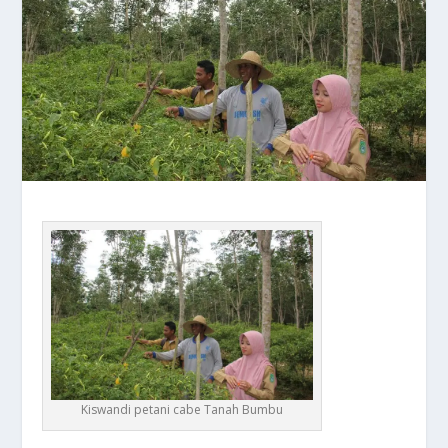
Kiswandi petani cabe Tanah Bumbu