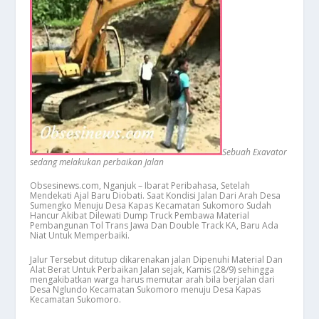
Sebuah Exavator
sedang melakukan perbaikan Jalan
Obsesinews.com, Nganjuk – Ibarat Peribahasa, Setelah
Mendekati Ajal Baru Diobati. Saat Kondisi Jalan Dari Arah Desa
Sumengko Menuju Desa Kapas Kecamatan Sukomoro Sudah
Hancur Akibat Dilewati Dump Truck Pembawa Material
Pembangunan Tol Trans Jawa Dan Double Track KA, Baru Ada
Niat Untuk Memperbaiki.
Jalur Tersebut ditutup dikarenakan jalan Dipenuhi Material Dan
Alat Berat Untuk Perbaikan Jalan sejak, Kamis (28/9) sehingga
mengakibatkan warga harus memutar arah bila berjalan dari
Desa Nglundo Kecamatan Sukomoro menuju Desa Kapas
Kecamatan Sukomoro.