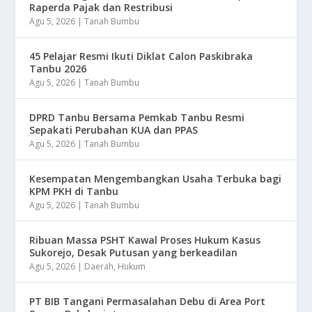
Raperda Pajak dan Restribusi
Agu 5, 2026
|
Tanah Bumbu
45 Pelajar Resmi Ikuti Diklat Calon Paskibraka
Tanbu 2026
Agu 5, 2026
|
Tanah Bumbu
DPRD Tanbu Bersama Pemkab Tanbu Resmi
Sepakati Perubahan KUA dan PPAS
Agu 5, 2026
|
Tanah Bumbu
Kesempatan Mengembangkan Usaha Terbuka bagi
KPM PKH di Tanbu
Agu 5, 2026
|
Tanah Bumbu
Ribuan Massa PSHT Kawal Proses Hukum Kasus
Sukorejo, Desak Putusan yang berkeadilan
Agu 5, 2026
|
Daerah
,
Hukum
PT BIB Tangani Permasalahan Debu di Area Port