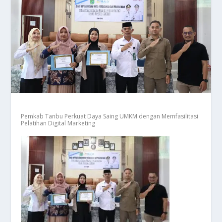
Pemkab Tanbu Perkuat Daya Saing UMKM dengan Memfasilitasi
Pelatihan Digital Marketing