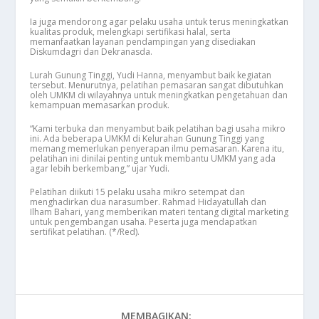
Ia juga mendorong agar pelaku usaha untuk terus meningkatkan
kualitas produk, melengkapi sertifikasi halal, serta
memanfaatkan layanan pendampingan yang disediakan
Diskumdagri dan Dekranasda.
Lurah Gunung Tinggi, Yudi Hanna, menyambut baik kegiatan
tersebut. Menurutnya, pelatihan pemasaran sangat dibutuhkan
oleh UMKM di wilayahnya untuk meningkatkan pengetahuan dan
kemampuan memasarkan produk.
“Kami terbuka dan menyambut baik pelatihan bagi usaha mikro
ini. Ada beberapa UMKM di Kelurahan Gunung Tinggi yang
memang memerlukan penyerapan ilmu pemasaran. Karena itu,
pelatihan ini dinilai penting untuk membantu UMKM yang ada
agar lebih berkembang,” ujar Yudi.
Pelatihan diikuti 15 pelaku usaha mikro setempat dan
menghadirkan dua narasumber. Rahmad Hidayatullah dan
Ilham Bahari, yang memberikan materi tentang digital marketing
untuk pengembangan usaha. Peserta juga mendapatkan
sertifikat pelatihan. (*/Red).
MEMBAGIKAN: