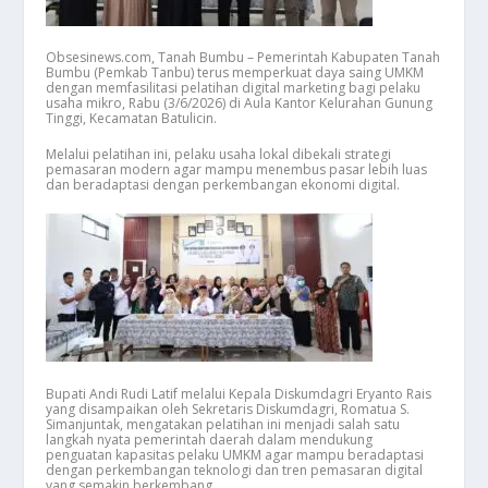
Obsesinews.com, Tanah Bumbu – Pemerintah Kabupaten Tanah
Bumbu (Pemkab Tanbu) terus memperkuat daya saing UMKM
dengan memfasilitasi pelatihan digital marketing bagi pelaku
usaha mikro, Rabu (3/6/2026) di Aula Kantor Kelurahan Gunung
Tinggi, Kecamatan Batulicin.
Melalui pelatihan ini, pelaku usaha lokal dibekali strategi
pemasaran modern agar mampu menembus pasar lebih luas
dan beradaptasi dengan perkembangan ekonomi digital.
Bupati Andi Rudi Latif melalui Kepala Diskumdagri Eryanto Rais
yang disampaikan oleh Sekretaris Diskumdagri, Romatua S.
Simanjuntak, mengatakan pelatihan ini menjadi salah satu
langkah nyata pemerintah daerah dalam mendukung
penguatan kapasitas pelaku UMKM agar mampu beradaptasi
dengan perkembangan teknologi dan tren pemasaran digital
yang semakin berkembang.