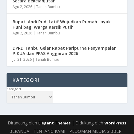
Secara Bekelanjutan
Agu 2, 2026
|
Tanah Bumbu
Bupati Andi Rudi Latif Wujudkan Rumah Layak
Huni bagi Warga Kersik Putih
Agu 2, 2026
|
Tanah Bumbu
DPRD Tanbu Gelar Rapat Paripurna Penyampaian
P-KUA dan PPAS Anggaran 2026
Jul 31, 2026
|
Tanah Bumbu
KATEGORI
Kategori
Dirancang oleh
| Didukung oleh
Elegant Themes
WordPress
BERANDA
TENTANG KAMI
PEDOMAN MEDIA SIBBER