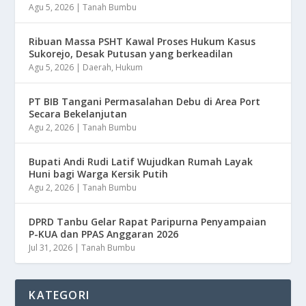
Agu 5, 2026
|
Tanah Bumbu
Ribuan Massa PSHT Kawal Proses Hukum Kasus
Sukorejo, Desak Putusan yang berkeadilan
Agu 5, 2026
|
Daerah
,
Hukum
PT BIB Tangani Permasalahan Debu di Area Port
Secara Bekelanjutan
Agu 2, 2026
|
Tanah Bumbu
Bupati Andi Rudi Latif Wujudkan Rumah Layak
Huni bagi Warga Kersik Putih
Agu 2, 2026
|
Tanah Bumbu
DPRD Tanbu Gelar Rapat Paripurna Penyampaian
P-KUA dan PPAS Anggaran 2026
Jul 31, 2026
|
Tanah Bumbu
KATEGORI