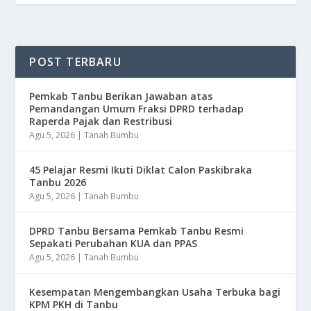
POST TERBARU
Pemkab Tanbu Berikan Jawaban atas
Pemandangan Umum Fraksi DPRD terhadap
Raperda Pajak dan Restribusi
Agu 5, 2026
|
Tanah Bumbu
45 Pelajar Resmi Ikuti Diklat Calon Paskibraka
Tanbu 2026
Agu 5, 2026
|
Tanah Bumbu
DPRD Tanbu Bersama Pemkab Tanbu Resmi
Sepakati Perubahan KUA dan PPAS
Agu 5, 2026
|
Tanah Bumbu
Kesempatan Mengembangkan Usaha Terbuka bagi
KPM PKH di Tanbu