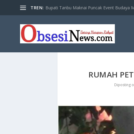
TREN:
Bupati Tanbu Maknai Puncak Event Budaya Ma
RUMAH PETA
Diposting 