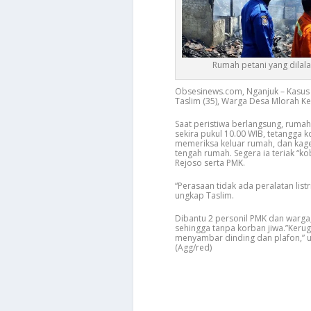
Rumah petani yang dilal
Obsesinews.com, Nganjuk – Kasus 
Taslim (35), Warga Desa Mlorah Ke
Saat peristiwa berlangsung, ruma
sekira pukul 10.00 WIB, tetangga ko
memeriksa keluar rumah, dan kage
tengah rumah. Segera ia teriak “
Rejoso serta PMK.
“Perasaan tidak ada peralatan lis
ungkap Taslim.
Dibantu 2 personil PMK dan warga
sehingga tanpa korban jiwa.”Kerugi
menyambar dinding dan plafon,” uj
(Agg/red)