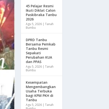
45 Pelajar Resmi
Ikuti Diklat Calon
Paskibraka Tanbu
2026
Agu 5, 2026
|
Tanah
Bumbu
DPRD Tanbu
Bersama Pemkab
Tanbu Resmi
Sepakati
Perubahan KUA
dan PPAS
Agu 5, 2026
|
Tanah
Bumbu
Kesempatan
Mengembangkan
Usaha Terbuka
bagi KPM PKH di
Tanbu
Agu 5, 2026
|
Tanah
Bumbu