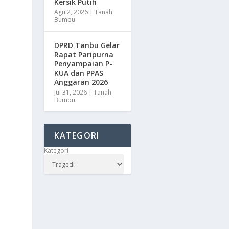
Kersik Putih
Agu 2, 2026
|
Tanah
Bumbu
DPRD Tanbu Gelar
Rapat Paripurna
Penyampaian P-
KUA dan PPAS
Anggaran 2026
Jul 31, 2026
|
Tanah
Bumbu
KATEGORI
Kategori