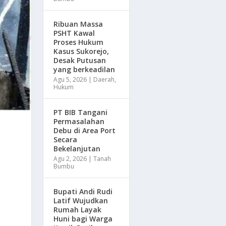
Ribuan Massa
PSHT Kawal
Proses Hukum
Kasus Sukorejo,
Desak Putusan
yang berkeadilan
Agu 5, 2026
|
Daerah
,
Hukum
PT BIB Tangani
Permasalahan
Debu di Area Port
Secara
Bekelanjutan
Agu 2, 2026
|
Tanah
Bumbu
Bupati Andi Rudi
Latif Wujudkan
Rumah Layak
Huni bagi Warga