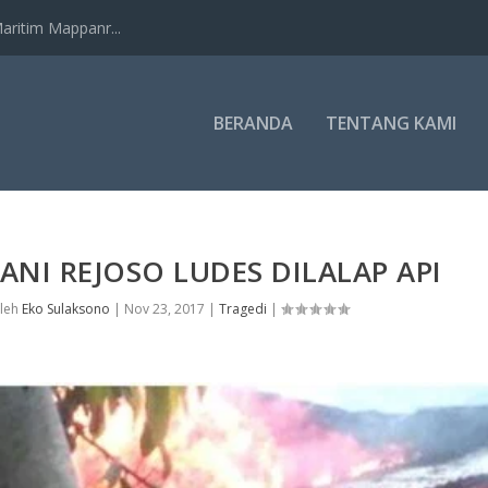
ritim Mappanr...
BERANDA
TENTANG KAMI
NI REJOSO LUDES DILALAP API
oleh
Eko Sulaksono
|
Nov 23, 2017
|
Tragedi
|