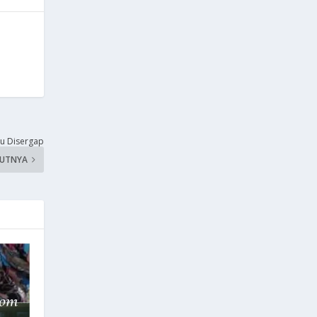
u Disergap
KUTNYA