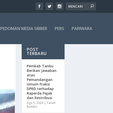
PEDOMAN MEDIA SIBBER
PERS
PARIWARA
POST
TERBARU
Pemkab Tanbu
Berikan Jawaban
atas
Pemandangan
Umum Fraksi
DPRD terhadap
Raperda Pajak
dan Restribusi
Agu 5, 2026
|
Tanah
Bumbu