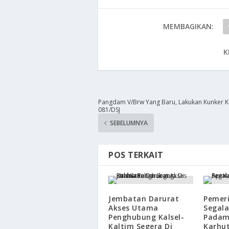
MEMBAGIKAN:
K
Pangdam V/Brw Yang Baru, Lakukan Kunker 
081/DSJ
SEBELUMNYA
POS TERKAIT
Jembatan Darurat
Pemer
Akses Utama
Segal
Penghubung Kalsel-
Padam
Kaltim Segera Di
Karhut