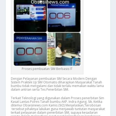
Proses pembuatan SIM Berbasis IT
Dengan Pelayanan pembuatan SIM Secara Modern Dengan
Sistem Praktek Uji SIM Otomatis diharapkan Masyarakat Tanah
bumbu tidak mengalami dan tidak terlalu memakan waktu lama
dalam antrian serta Tes Penerbitan SIM.
Terkait Teknologi yang digunakan dalam Proses penerbitan Sim
Kasat Lantas Polres Tanah bumbu AKP. Indra Agung, Sik. Ketika
ditemui Obsesinews.com Kamis (9/2) Menjelaskan,”terobosan
tersebut pihaknya lakukan guna menjawab tuntutan masyarakat
terkait pelayanan dalam penerbitan SIM, supaya kesadaran