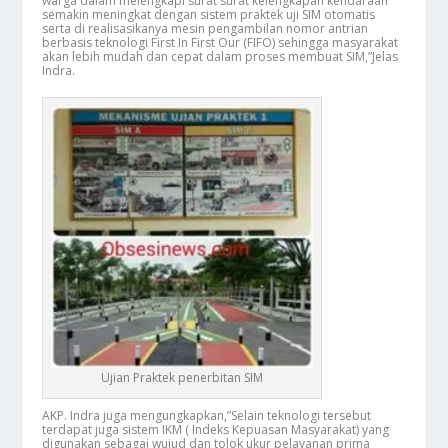
warga dalam melengkapi surat surat kelengkapan kendaraan
semakin meningkat dengan sistem praktek uji SIM otomatis
serta di realisasikanya mesin pengambilan nomor antrian
berbasis teknologi First In First Our (FIFO) sehingga masyarakat
akan lebih mudah dan cepat dalam proses membuat SIM,”Jelas
Indra.
Ujian Praktek penerbitan SIM
AKP. Indra juga mengungkapkan,”Selain teknologi tersebut
terdapat juga sistem IKM ( Indeks Kepuasan Masyarakat) yang
digunakan sebagai wujud dan tolok ukur pelayanan prima