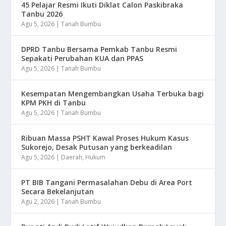
45 Pelajar Resmi Ikuti Diklat Calon Paskibraka
Tanbu 2026
Agu 5, 2026
|
Tanah Bumbu
DPRD Tanbu Bersama Pemkab Tanbu Resmi
Sepakati Perubahan KUA dan PPAS
Agu 5, 2026
|
Tanah Bumbu
Kesempatan Mengembangkan Usaha Terbuka bagi
KPM PKH di Tanbu
Agu 5, 2026
|
Tanah Bumbu
Ribuan Massa PSHT Kawal Proses Hukum Kasus
Sukorejo, Desak Putusan yang berkeadilan
Agu 5, 2026
|
Daerah
,
Hukum
PT BIB Tangani Permasalahan Debu di Area Port
Secara Bekelanjutan
Agu 2, 2026
|
Tanah Bumbu