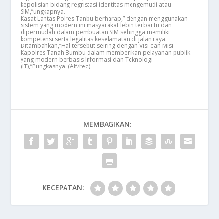
kepolisian bidang regristasi identitas mengemudi atau
SIM,”ungkapnya.
Kasat Lantas Polres Tanbu berharap,” dengan menggunakan
sistem yang modern ini masyarakat lebih terbantu dan
dipermudah dalam pembuatan SIM sehingga memiliki
kompetensi serta legalitas keselamatan di jalan raya.
Ditambahkan,”Hal tersebut seiring dengan Visi dan Misi
Kapolres Tanah Bumbu dalam memberikan pelayanan publik
yang modern berbasis Informasi dan Teknologi
(IT),”Pungkasnya. (Alf/red)
MEMBAGIKAN:
KECEPATAN: