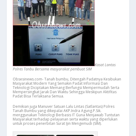
Kasat Lantas
Polres Tanbu Bersama masyarakat pembuat SIM
Obsesinews.com- Tanah bumbu, Ditengah Padatnya Kesibukan
Masyarakat Modern Yang Semakin Padat Informasi Dan
Teknologi Diciptakan Memang Berfungsi Mempermudah Serta
Mempersingkat Jarak Dan Waktu Sehingga Meskipun Aktifitas
Padat Bisa Terlaksana Semua.
Demikian juga Manuver Satuan Lalu Lintas (Satlantas) Polres
Tanah Bumbu yang dikepalai AKP.Indra Agung.P.Sik.
menggunakan Teknologi Berbasis IT Guna Menjawab Tuntutan
Masyarakat terhadap pelayanan serta waktu yang diperlukan
untuk proses penerbitan Surat Ijin Mengemudi (SIM).