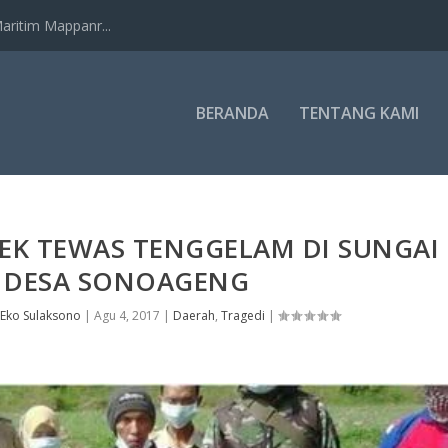
ritim Mappanr...
BERANDA
TENTANG KAMI
EK TEWAS TENGGELAM DI SUNGAI
DESA SONOAGENG
Eko Sulaksono
|
Agu 4, 2017
|
Daerah
,
Tragedi
|