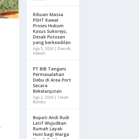
Ribuan Massa
PSHT Kawal
Proses Hukum
Kasus Sukorejo,
Desak Putusan
yang berkeadilan
Agu 5, 2026
|
Daerah
,
Hukum
PT BIB Tangani
Permasalahan
Debu di Area Port
Secara
Bekelanjutan
Agu 2, 2026
|
Tanah
Bumbu
Bupati Andi Rudi
Latif Wujudkan
0
Rumah Layak
Huni bagi Warga