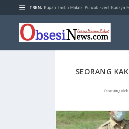
TREN:
Bupati Tanbu Maknai Puncak Event Budaya Ma
SEORANG KAK
Diposting oleh