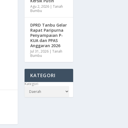
Kersik Putih
Agu 2, 2026
|
Tanah
Bumbu
DPRD Tanbu Gelar
Rapat Paripurna
Penyampaian P-
KUA dan PPAS
Anggaran 2026
Jul 31, 2026
|
Tanah
Bumbu
KATEGORI
Kategori