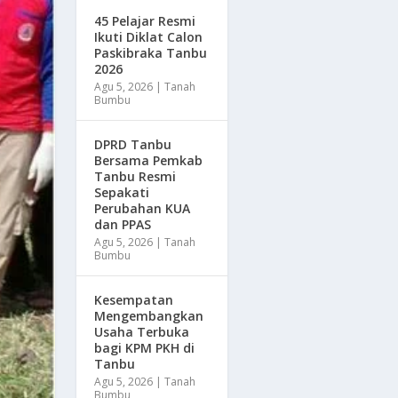
45 Pelajar Resmi
Ikuti Diklat Calon
Paskibraka Tanbu
2026
Agu 5, 2026
|
Tanah
Bumbu
DPRD Tanbu
Bersama Pemkab
Tanbu Resmi
Sepakati
Perubahan KUA
dan PPAS
Agu 5, 2026
|
Tanah
Bumbu
Kesempatan
Mengembangkan
Usaha Terbuka
bagi KPM PKH di
Tanbu
Agu 5, 2026
|
Tanah
Bumbu