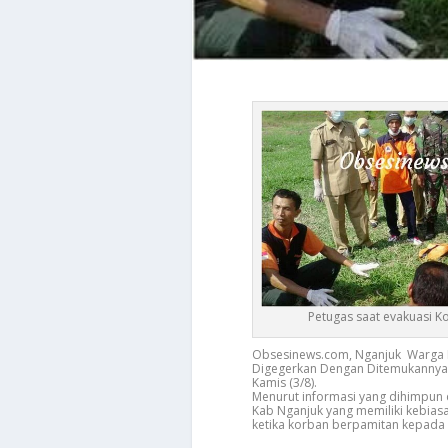
Petugas saat evakuasi K
Obsesinews.com, Nganjuk Warga
Digegerkan Dengan Ditemukannya M
Kamis (3/8).
Menurut informasi yang dihimpun 
Kab Nganjuk yang memiliki kebiasaa
ketika korban berpamitan kepada is