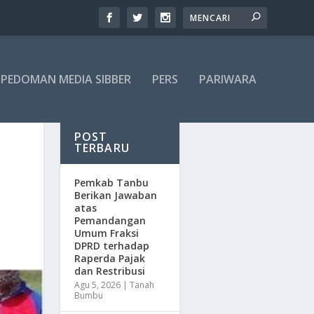
PEDOMAN MEDIA SIBBER
PERS
PARIWARA
POST
TERBARU
Pemkab Tanbu
Berikan Jawaban
atas
Pemandangan
Umum Fraksi
DPRD terhadap
Raperda Pajak
dan Restribusi
Agu 5, 2026
|
Tanah
Bumbu