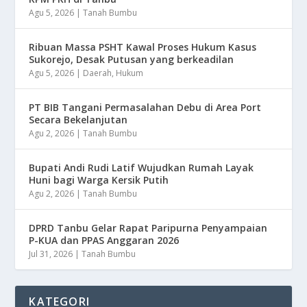
Agu 5, 2026
|
Tanah Bumbu
Ribuan Massa PSHT Kawal Proses Hukum Kasus
Sukorejo, Desak Putusan yang berkeadilan
Agu 5, 2026
|
Daerah
,
Hukum
PT BIB Tangani Permasalahan Debu di Area Port
Secara Bekelanjutan
Agu 2, 2026
|
Tanah Bumbu
Bupati Andi Rudi Latif Wujudkan Rumah Layak
Huni bagi Warga Kersik Putih
Agu 2, 2026
|
Tanah Bumbu
DPRD Tanbu Gelar Rapat Paripurna Penyampaian
P-KUA dan PPAS Anggaran 2026
Jul 31, 2026
|
Tanah Bumbu
KATEGORI