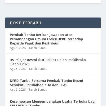
POST TERBARU
Pemkab Tanbu Berikan Jawaban atas
Pemandangan Umum Fraksi DPRD terhadap
Raperda Pajak dan Restribusi
Agu 5, 2026
|
Tanah Bumbu
45 Pelajar Resmi Ikuti Diklat Calon Paskibraka
Tanbu 2026
Agu 5, 2026
|
Tanah Bumbu
DPRD Tanbu Bersama Pemkab Tanbu Resmi
Sepakati Perubahan KUA dan PPAS
Agu 5, 2026
|
Tanah Bumbu
Kesempatan Mengembangkan Usaha Terbuka bagi
KPM PKH di Tanbu