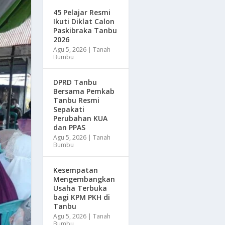
45 Pelajar Resmi
Ikuti Diklat Calon
Paskibraka Tanbu
2026
Agu 5, 2026
|
Tanah
Bumbu
DPRD Tanbu
Bersama Pemkab
Tanbu Resmi
Sepakati
Perubahan KUA
dan PPAS
Agu 5, 2026
|
Tanah
Bumbu
Kesempatan
Mengembangkan
Usaha Terbuka
bagi KPM PKH di
Tanbu
Agu 5, 2026
|
Tanah
Bumbu