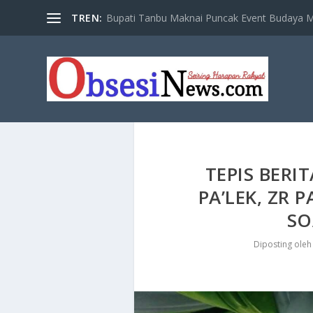
TREN:
Bupati Tanbu Maknai Puncak Event Budaya Ma
TEPIS BERI
PA’LEK, ZR 
SO
Diposting ole