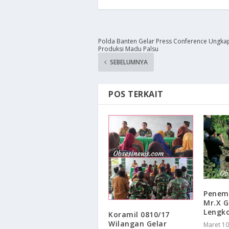
Polda Banten Gelar Press Conference Ungka
Produksi Madu Palsu
SEBELUMNYA
POS TERKAIT
Penem
Mr.X 
Lengk
​Koramil 0810/17
Wilangan Gelar
Maret 10