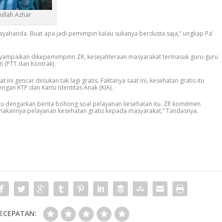
ullah Azhar
n ayahanda. Buat apa jadi pemimpin kalau sukanya berdusta saja,” ungkap Pa’
menyampaikan dikepemimpinn ZR, kesejahteraan masyarakat termasuk guru-guru
 (PTT dan Kontrak).
 ini gencar diisukan tak lagi gratis. Faktanya saat ini, kesehatan gratis itu
ngan KTP dan Kartu Identitas Anak (KIA).
rlu dengarkan berita bohong soal pelayanan kesehatan itu. ZR komitmen
kannya pelayanan kesehatan gratis kepada masyarakat,” Tandasnya.
ECEPATAN: