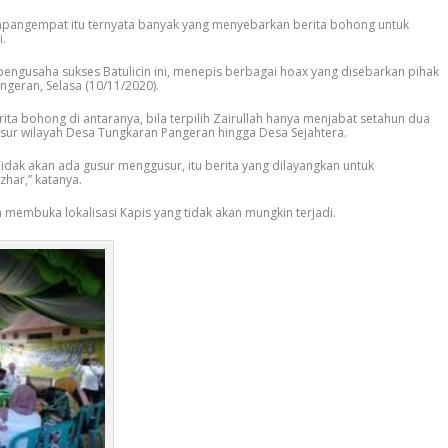
mpangempat itu ternyata banyak yang menyebarkan berita bohong untuk
i.
 pengusaha sukses Batulicin ini, menepis berbagai hoax yang disebarkan pihak
angeran, Selasa (10/11/2020).
ita bohong di antaranya, bila terpilih Zairullah hanya menjabat setahun dua
usur wilayah Desa Tungkaran Pangeran hingga Desa Sejahtera.
Tidak akan ada gusur menggusur, itu berita yang dilayangkan untuk
har,” katanya.
an membuka lokalisasi Kapis yang tidak akan mungkin terjadi.