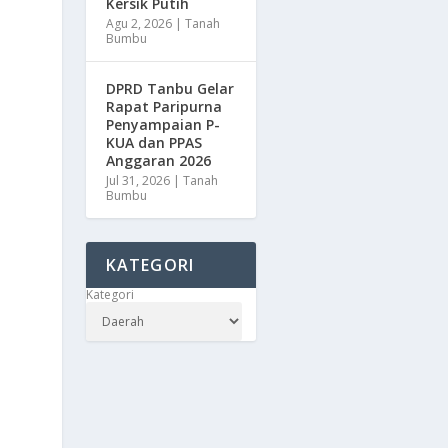
Kersik Putih
Agu 2, 2026
|
Tanah
Bumbu
DPRD Tanbu Gelar
Rapat Paripurna
Penyampaian P-
KUA dan PPAS
Anggaran 2026
Jul 31, 2026
|
Tanah
Bumbu
KATEGORI
Kategori