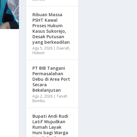
Ribuan Massa
PSHT Kawal
Proses Hukum
Kasus Sukorejo,
Desak Putusan
yang berkeadilan
Agu 5, 2026
|
Daerah
,
Hukum
PT BIB Tangani
Permasalahan
Debu di Area Port
Secara
Bekelanjutan
Agu 2, 2026
|
Tanah
Bumbu
Bupati Andi Rudi
Latif Wujudkan
Rumah Layak
Huni bagi Warga