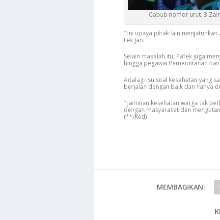
Cabub nomor urut. 3 Zair
” Ini upaya pihak lain menjatuhka
Lek Jan.
Selain masalah itu, Pa’lek juga 
hingga pegawai Pemerintahan nanti
Adalagi isu soal kesehatan yang saat
berjalan dengan baik dan hanya de
” Jaminan kesehatan warga tak pe
dengan masyarakat dan mengutama
(**/Red)
MEMBAGIKAN:
K