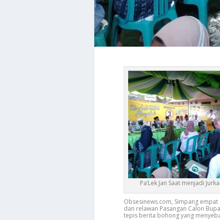
Pa’Lek Jan Saat menjadi Jurk
Obsesinews.com, Simpang empat 
dan relawan Pasangan Calon Bupat
tepis berita bohong yang menyeba