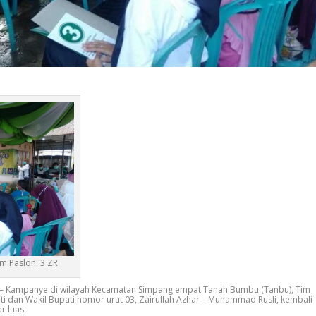
am Paslon. 3 ZR
– Kampanye di wilayah Kecamatan Simpang empat Tanah Bumbu (Tanbu), Tim
i dan Wakil Bupati nomor urut 03, Zairullah Azhar – Muhammad Rusli, kembali
r luas.