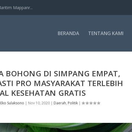
ritim Mappanr...
BERANDA
TENTANG KAMI
TA BOHONG DI SIMPANG EMPAT,
PASTI PRO MASYARAKAT TERLEBIH
AL KESEHATAN GRATIS
h
Eko Sulaksono
|
Nov 10, 2020
|
Daerah
,
Politik
|