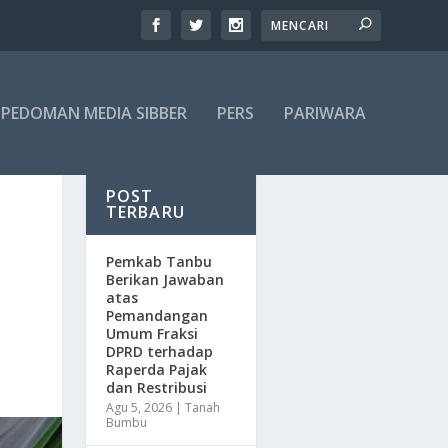
PEDOMAN MEDIA SIBBER
PERS
PARIWARA
POST
TERBARU
Pemkab Tanbu
Berikan Jawaban
atas
Pemandangan
Umum Fraksi
DPRD terhadap
Raperda Pajak
dan Restribusi
Agu 5, 2026
|
Tanah
Bumbu