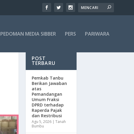
PEDOMAN MEDIA SIBBER
PERS
PARIWARA
POST
TERBARU
Pemkab Tanbu
Berikan Jawaban
atas
Pemandangan
Umum Fraksi
DPRD terhadap
Raperda Pajak
dan Restribusi
Agu 5, 2026
|
Tanah
Bumbu