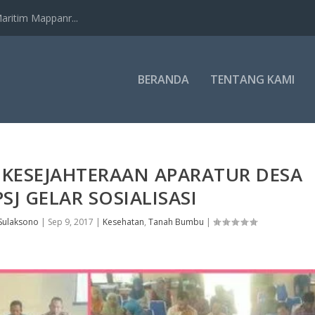
ritim Mappanr...
BERANDA
TENTANG KAMI
KESEJAHTERAAN APARATUR DESA
PSJ GELAR SOSIALISASI
Sulaksono
|
Sep 9, 2017
|
Kesehatan
,
Tanah Bumbu
|