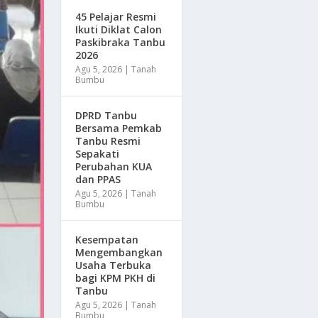
45 Pelajar Resmi
Ikuti Diklat Calon
Paskibraka Tanbu
2026
Agu 5, 2026
|
Tanah
Bumbu
DPRD Tanbu
Bersama Pemkab
Tanbu Resmi
Sepakati
Perubahan KUA
dan PPAS
Agu 5, 2026
|
Tanah
Bumbu
Kesempatan
Mengembangkan
Usaha Terbuka
bagi KPM PKH di
Tanbu
Agu 5, 2026
|
Tanah
Bumbu