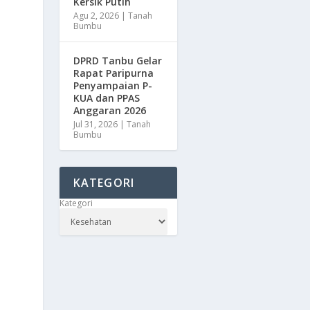
Kersik Putih
Agu 2, 2026
|
Tanah
Bumbu
DPRD Tanbu Gelar
Rapat Paripurna
Penyampaian P-
KUA dan PPAS
Anggaran 2026
Jul 31, 2026
|
Tanah
Bumbu
KATEGORI
Kategori
n