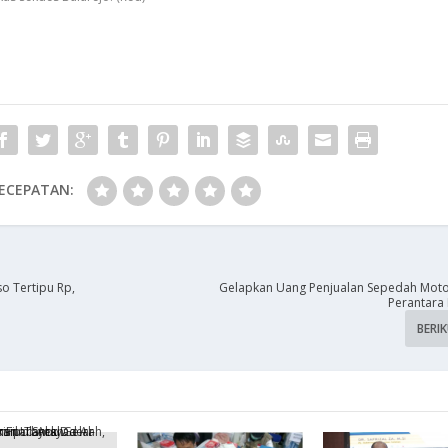
ECEPATAN:
o Tertipu Rp,
Gelapkan Uang Penjualan Sepedah Motor
Perantara 
BERI