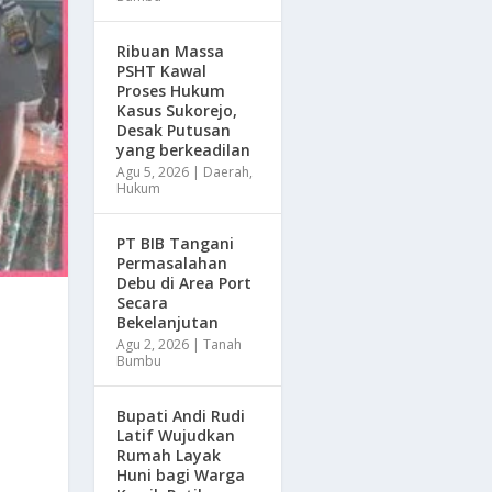
Ribuan Massa
PSHT Kawal
Proses Hukum
Kasus Sukorejo,
Desak Putusan
yang berkeadilan
Agu 5, 2026
|
Daerah
,
Hukum
PT BIB Tangani
Permasalahan
Debu di Area Port
Secara
Bekelanjutan
Agu 2, 2026
|
Tanah
Bumbu
Bupati Andi Rudi
Latif Wujudkan
Rumah Layak
Huni bagi Warga