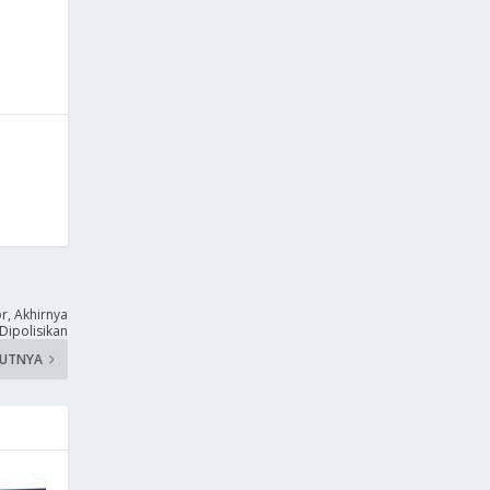
, Akhirnya
Dipolisikan
KUTNYA