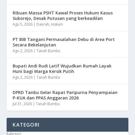
Ribuan Massa PSHT Kawal Proses Hukum Kasus
Sukorejo, Desak Putusan yang berkeadilan
Agu 5, 2026
|
Daerah
,
Hukum
PT BIB Tangani Permasalahan Debu di Area Port
Secara Bekelanjutan
Agu 2, 2026
|
Tanah Bumbu
Bupati Andi Rudi Latif Wujudkan Rumah Layak
Huni bagi Warga Kersik Putih
Agu 2, 2026
|
Tanah Bumbu
DPRD Tanbu Gelar Rapat Paripurna Penyampaian
P-KUA dan PPAS Anggaran 2026
Jul 31, 2026
|
Tanah Bumbu
KATEGORI
Kategori