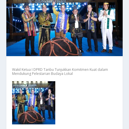
Wakil Ketua I DPRD Tanbu Tunjukkan Komitmen Kuat dalam
Mendukung Pelestarian Budaya Lokal