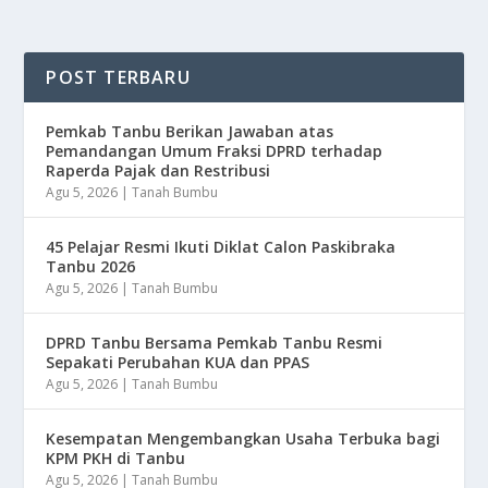
POST TERBARU
Pemkab Tanbu Berikan Jawaban atas
Pemandangan Umum Fraksi DPRD terhadap
Raperda Pajak dan Restribusi
Agu 5, 2026
|
Tanah Bumbu
45 Pelajar Resmi Ikuti Diklat Calon Paskibraka
Tanbu 2026
Agu 5, 2026
|
Tanah Bumbu
DPRD Tanbu Bersama Pemkab Tanbu Resmi
Sepakati Perubahan KUA dan PPAS
Agu 5, 2026
|
Tanah Bumbu
Kesempatan Mengembangkan Usaha Terbuka bagi
KPM PKH di Tanbu
Agu 5, 2026
|
Tanah Bumbu