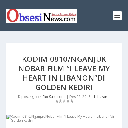
​KODIM 0810/NGANJUK
NOBAR FILM “I LEAVE MY
HEART IN LIBANON”DI
GOLDEN KEDIRI
Diposting oleh
Eko Sulaksono
|
Des 23, 2016
|
Hiburan
|