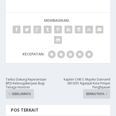
MEMBAGIKAN:
KECEPATAN:
Tanbu Dukung Kepesertaan
​Kapten CHB S. Mujoko Danramil
BPJS Ketenagakerjaan Bagi
0810/01 Nganjuk Kota Pimpin
Tenaga Honorer
Penghijauan
SEBELUMNYA
BERIKUTNYA
POS TERKAIT