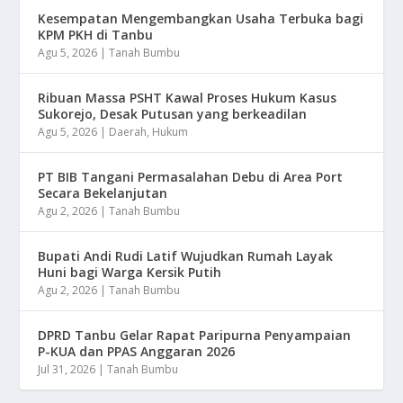
Kesempatan Mengembangkan Usaha Terbuka bagi
KPM PKH di Tanbu
Agu 5, 2026
|
Tanah Bumbu
Ribuan Massa PSHT Kawal Proses Hukum Kasus
Sukorejo, Desak Putusan yang berkeadilan
Agu 5, 2026
|
Daerah
,
Hukum
PT BIB Tangani Permasalahan Debu di Area Port
Secara Bekelanjutan
Agu 2, 2026
|
Tanah Bumbu
Bupati Andi Rudi Latif Wujudkan Rumah Layak
Huni bagi Warga Kersik Putih
Agu 2, 2026
|
Tanah Bumbu
DPRD Tanbu Gelar Rapat Paripurna Penyampaian
P-KUA dan PPAS Anggaran 2026
Jul 31, 2026
|
Tanah Bumbu