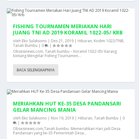
FISHING TOURNAMEN MERIAKAN HARI
JUANG TNI AD 2019 KORAMIL 1022-05/ KRB
oleh
Eko Sulaksono
|
Des 21, 2019
|
Hiburan
,
Kodim 1022/TNB
,
Tanah Bumbu
|
0
|
Obsesinews.com, Tanah bumbu – Koramil 1022-05/ Karang
bintang Mengelar Fishing Tournamen...
BACA SELENGKAPNYA
MERIAHKAN HUT KE-35 DESA PANDANSARI
GELAR MANCING MANIA
oleh
Eko Sulaksono
|
Nov 19, 2019
|
Hiburan
,
Tanah Bumbu
|
0
|
Obsesinews.com,Tanah bumbu- Memeriahkan Hari jadi Desa
Pandansari yang ke-35 Pemerintah Desa...