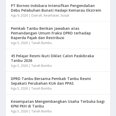
​PT Borneo Indobara Intensifkan Pengendalian
Debu Pelabuhan Bunati Hadapi Kemarau Ekstrem
Agu 9, 2026
|
Daerah
,
Kesehatan
,
Sosial
Pemkab Tanbu Berikan Jawaban atas
Pemandangan Umum Fraksi DPRD terhadap
Raperda Pajak dan Restribusi
Agu 5, 2026
|
Tanah Bumbu
45 Pelajar Resmi Ikuti Diklat Calon Paskibraka
Tanbu 2026
Agu 5, 2026
|
Tanah Bumbu
DPRD Tanbu Bersama Pemkab Tanbu Resmi
Sepakati Perubahan KUA dan PPAS
Agu 5, 2026
|
Tanah Bumbu
Kesempatan Mengembangkan Usaha Terbuka bagi
KPM PKH di Tanbu
Agu 5, 2026
|
Tanah Bumbu