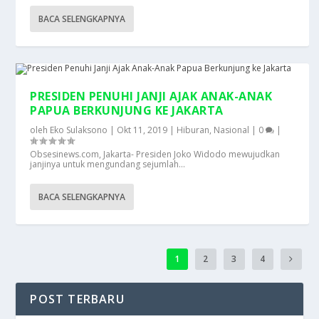
BACA SELENGKAPNYA
PRESIDEN PENUHI JANJI AJAK ANAK-ANAK
PAPUA BERKUNJUNG KE JAKARTA
oleh
Eko Sulaksono
|
Okt 11, 2019
|
Hiburan
,
Nasional
|
0
|
Obsesinews.com, Jakarta- Presiden Joko Widodo mewujudkan
janjinya untuk mengundang sejumlah...
BACA SELENGKAPNYA
1
2
3
4
POST TERBARU