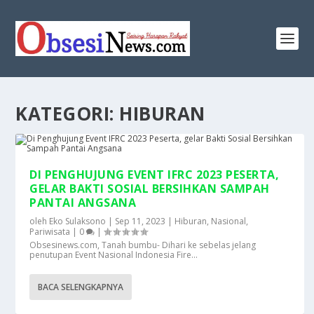
KATEGORI:
HIBURAN
DI PENGHUJUNG EVENT IFRC 2023 PESERTA,
GELAR BAKTI SOSIAL BERSIHKAN SAMPAH
PANTAI ANGSANA
oleh
Eko Sulaksono
|
Sep 11, 2023
|
Hiburan
,
Nasional
,
Pariwisata
|
0
|
Obsesinews.com, Tanah bumbu- Dihari ke sebelas jelang
penutupan Event Nasional Indonesia Fire...
BACA SELENGKAPNYA