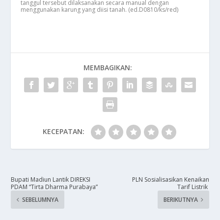
tanggul tersebut dilaksanakan secara manual dengan
menggunakan karung yang diisi tanah. (ed.D0810/ks/red)
MEMBAGIKAN:
KECEPATAN:
Bupati Madiun Lantik DIREKSI
PLN Sosialisasikan Kenaikan
PDAM “Tirta Dharma Purabaya”
Tarif Listrik
SEBELUMNYA
BERIKUTNYA