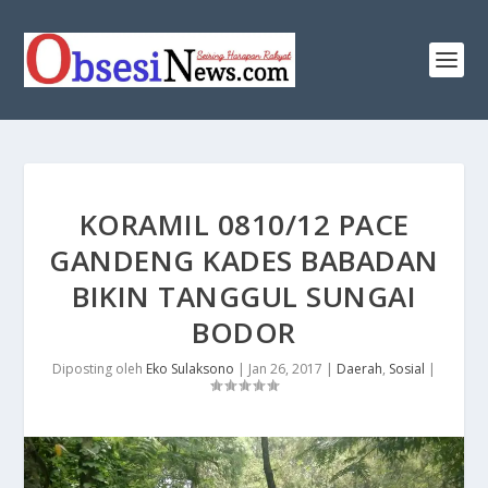
​KORAMIL 0810/12 PACE
GANDENG KADES BABADAN
BIKIN TANGGUL SUNGAI
BODOR
Diposting oleh
Eko Sulaksono
|
Jan 26, 2017
|
Daerah
,
Sosial
|