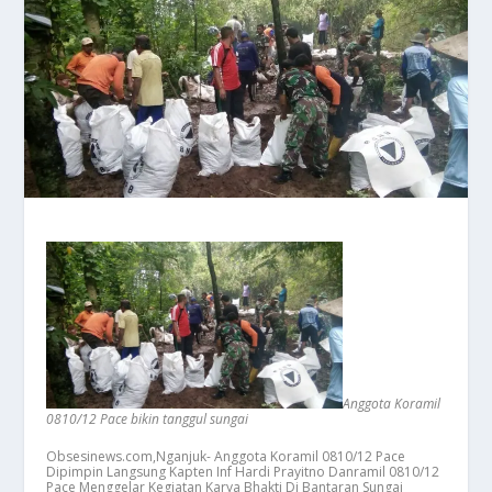
Anggota Koramil
0810/12 Pace bikin tanggul sungai
Obsesinews.com,Nganjuk- Anggota Koramil 0810/12 Pace
Dipimpin Langsung Kapten Inf Hardi Prayitno Danramil 0810/12
Pace Menggelar Kegiatan Karya Bhakti Di Bantaran Sungai