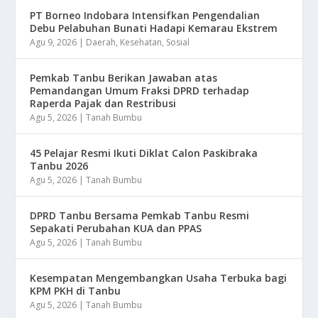
​PT Borneo Indobara Intensifkan Pengendalian
Debu Pelabuhan Bunati Hadapi Kemarau Ekstrem
Agu 9, 2026
|
Daerah
,
Kesehatan
,
Sosial
Pemkab Tanbu Berikan Jawaban atas
Pemandangan Umum Fraksi DPRD terhadap
Raperda Pajak dan Restribusi
Agu 5, 2026
|
Tanah Bumbu
45 Pelajar Resmi Ikuti Diklat Calon Paskibraka
Tanbu 2026
Agu 5, 2026
|
Tanah Bumbu
DPRD Tanbu Bersama Pemkab Tanbu Resmi
Sepakati Perubahan KUA dan PPAS
Agu 5, 2026
|
Tanah Bumbu
Kesempatan Mengembangkan Usaha Terbuka bagi
KPM PKH di Tanbu
Agu 5, 2026
|
Tanah Bumbu