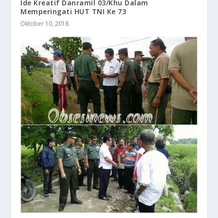
Ide Kreatif Danramil 03/Khu Dalam
Memperingati HUT TNI Ke 73
Oktober 10, 2018