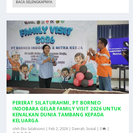
BACA SELENGKAPNYA
PERERAT SILATURAHMI, PT BORNEO
INDOBARA GELAR FAMILY VISIT 2026 UNTUK
KENALKAN DUNIA TAMBANG KEPADA
KELUARGA
oleh
Eko Sulaksono
|
Feb 2, 2026
|
Daerah
,
Sosial
|
0
|