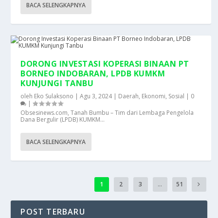
BACA SELENGKAPNYA
DORONG INVESTASI KOPERASI BINAAN PT
BORNEO INDOBARAN, LPDB KUMKM
KUNJUNGI TANBU
oleh
Eko Sulaksono
|
Agu 3, 2024
|
Daerah
,
Ekonomi
,
Sosial
|
0
|
Obsesinews.com, Tanah Bumbu – Tim dari Lembaga Pengelola
Dana Bergulir (LPDB) KUMKM...
BACA SELENGKAPNYA
1
2
3
...
51
POST TERBARU