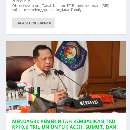
Obsesinews.com, Tanah bumbu- PT Borneo Indobara (BIB)
sukses menyelenggarakan kegiatan Family...
BACA SELENGKAPNYA
MENDAGRI: PEMERINTAH KEMBALIKAN TKD
RP10,6 TRILIUN UNTUK ACEH, SUMUT, DAN