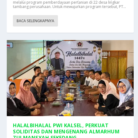
melalui program pemberdayaan pertanian di 22 desa lingkar
tambang perusahaan. Untuk mewujurkan program tersebut, PT...
BACA SELENGKAPNYA
HALALBIHALAL PWI KALSEL, PERKUAT
SOLIDITAS DAN MENGENANG ALMARHUM
ZULMANSYAH SEKEDANG