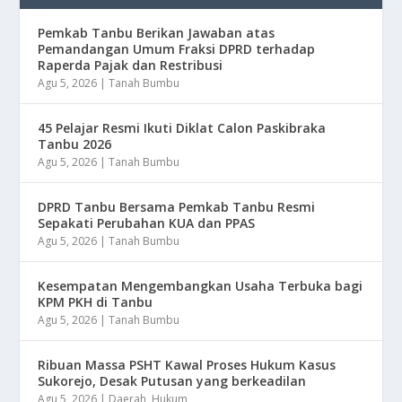
Pemkab Tanbu Berikan Jawaban atas
Pemandangan Umum Fraksi DPRD terhadap
Raperda Pajak dan Restribusi
Agu 5, 2026
|
Tanah Bumbu
45 Pelajar Resmi Ikuti Diklat Calon Paskibraka
Tanbu 2026
Agu 5, 2026
|
Tanah Bumbu
DPRD Tanbu Bersama Pemkab Tanbu Resmi
Sepakati Perubahan KUA dan PPAS
Agu 5, 2026
|
Tanah Bumbu
Kesempatan Mengembangkan Usaha Terbuka bagi
KPM PKH di Tanbu
Agu 5, 2026
|
Tanah Bumbu
Ribuan Massa PSHT Kawal Proses Hukum Kasus
Sukorejo, Desak Putusan yang berkeadilan
Agu 5, 2026
|
Daerah
,
Hukum