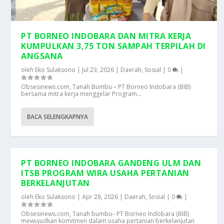
PT BORNEO INDOBARA DAN MITRA KERJA
KUMPULKAN 3,75 TON SAMPAH TERPILAH DI
ANGSANA
oleh
Eko Sulaksono
|
Jul 23, 2026
|
Daerah
,
Sosial
|
0
|
Obsesinews.com, Tanah Bumbu – PT Borneo Indobara (BIB)
bersama mitra kerja menggelar Program...
BACA SELENGKAPNYA
PT BORNEO INDOBARA GANDENG ULM DAN
ITSB PROGRAM WIRA USAHA PERTANIAN
BERKELANJUTAN
oleh
Eko Sulaksono
|
Apr 28, 2026
|
Daerah
,
Sosial
|
0
|
Obsesinews.com, Tanah bumbu– PT Borneo Indobara (BIB)
mewujudkan komitmen dalam usaha pertanian berkelanjutan