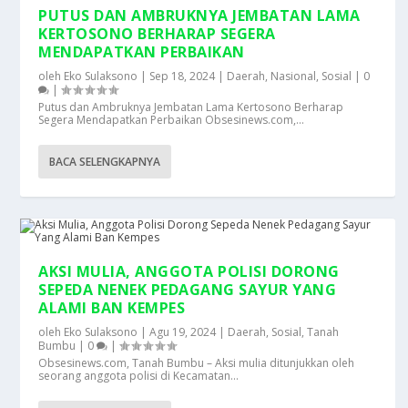
PUTUS DAN AMBRUKNYA JEMBATAN LAMA
KERTOSONO BERHARAP SEGERA
MENDAPATKAN PERBAIKAN
oleh
Eko Sulaksono
|
Sep 18, 2024
|
Daerah
,
Nasional
,
Sosial
|
0
|
Putus dan Ambruknya Jembatan Lama Kertosono Berharap
Segera Mendapatkan Perbaikan Obsesinews.com,...
BACA SELENGKAPNYA
AKSI MULIA, ANGGOTA POLISI DORONG
SEPEDA NENEK PEDAGANG SAYUR YANG
ALAMI BAN KEMPES
oleh
Eko Sulaksono
|
Agu 19, 2024
|
Daerah
,
Sosial
,
Tanah
Bumbu
|
0
|
Obsesinews.com, Tanah Bumbu – Aksi mulia ditunjukkan oleh
seorang anggota polisi di Kecamatan...