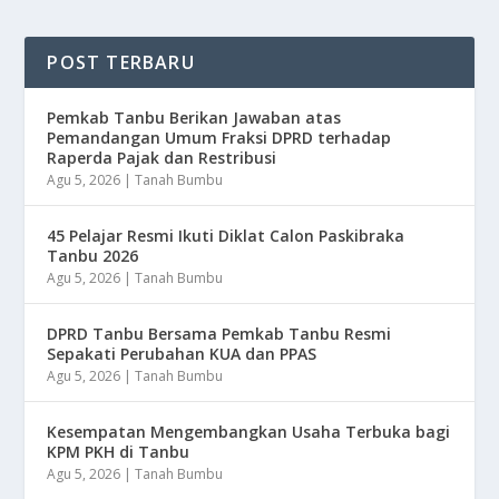
POST TERBARU
Pemkab Tanbu Berikan Jawaban atas
Pemandangan Umum Fraksi DPRD terhadap
Raperda Pajak dan Restribusi
Agu 5, 2026
|
Tanah Bumbu
45 Pelajar Resmi Ikuti Diklat Calon Paskibraka
Tanbu 2026
Agu 5, 2026
|
Tanah Bumbu
DPRD Tanbu Bersama Pemkab Tanbu Resmi
Sepakati Perubahan KUA dan PPAS
Agu 5, 2026
|
Tanah Bumbu
Kesempatan Mengembangkan Usaha Terbuka bagi
KPM PKH di Tanbu
Agu 5, 2026
|
Tanah Bumbu