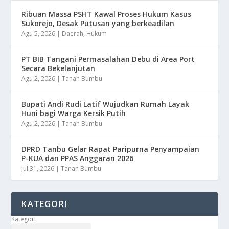
Ribuan Massa PSHT Kawal Proses Hukum Kasus
Sukorejo, Desak Putusan yang berkeadilan
Agu 5, 2026
|
Daerah
,
Hukum
PT BIB Tangani Permasalahan Debu di Area Port
Secara Bekelanjutan
Agu 2, 2026
|
Tanah Bumbu
Bupati Andi Rudi Latif Wujudkan Rumah Layak
Huni bagi Warga Kersik Putih
Agu 2, 2026
|
Tanah Bumbu
DPRD Tanbu Gelar Rapat Paripurna Penyampaian
P-KUA dan PPAS Anggaran 2026
Jul 31, 2026
|
Tanah Bumbu
KATEGORI
Kategori