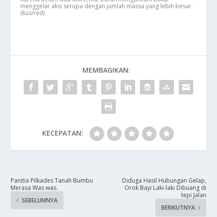
menggelar aksi serupa dengan jumlah massa yang lebih besar.
(kus/red)
MEMBAGIKAN:
KECEPATAN:
Panitia Pilkades Tanah Bumbu
​Diduga Hasil Hubungan Gelap,
Merasa Was was.
Orok Bayi Laki-laki Dibuang di
tepi Jalan
SEBELUMNYA
BERIKUTNYA