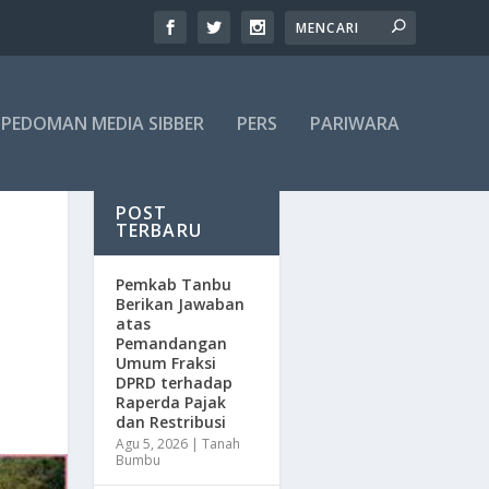
PEDOMAN MEDIA SIBBER
PERS
PARIWARA
POST
TERBARU
Pemkab Tanbu
Berikan Jawaban
atas
Pemandangan
Umum Fraksi
DPRD terhadap
Raperda Pajak
dan Restribusi
Agu 5, 2026
|
Tanah
Bumbu