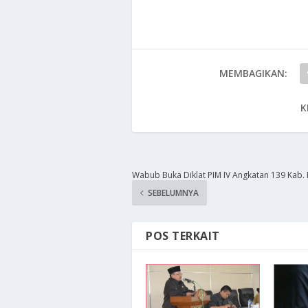
MEMBAGIKAN:
K
Wabub Buka Diklat PIM IV Angkatan 139 Kab.
SEBELUMNYA
POS TERKAIT