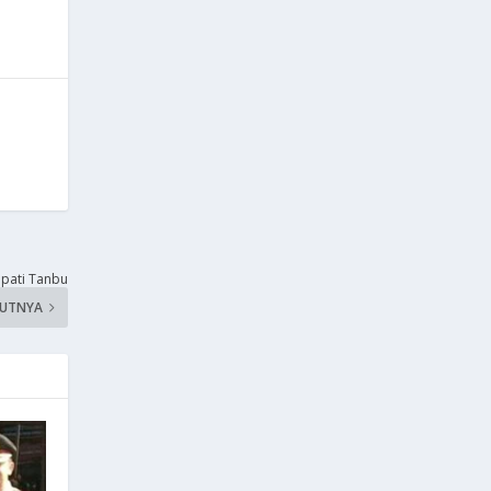
pati Tanbu
KUTNYA