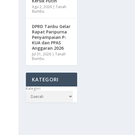
Kersik Putih
Agu 2, 2026
|
Tanah
Bumbu
DPRD Tanbu Gelar
Rapat Paripurna
Penyampaian P-
KUA dan PPAS
Anggaran 2026
Jul 31, 2026
|
Tanah
Bumbu
KATEGORI
Kategori