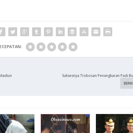
ECEPATAN:
 Madiun
Suksesnya Trobosan Penangkaran Padi Bu
BERI