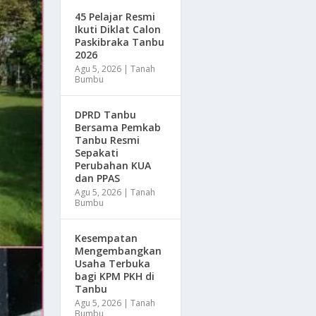
45 Pelajar Resmi
Ikuti Diklat Calon
Paskibraka Tanbu
2026
Agu 5, 2026
|
Tanah
Bumbu
DPRD Tanbu
Bersama Pemkab
Tanbu Resmi
Sepakati
Perubahan KUA
dan PPAS
Agu 5, 2026
|
Tanah
Bumbu
Kesempatan
Mengembangkan
Usaha Terbuka
bagi KPM PKH di
Tanbu
Agu 5, 2026
|
Tanah
Bumbu