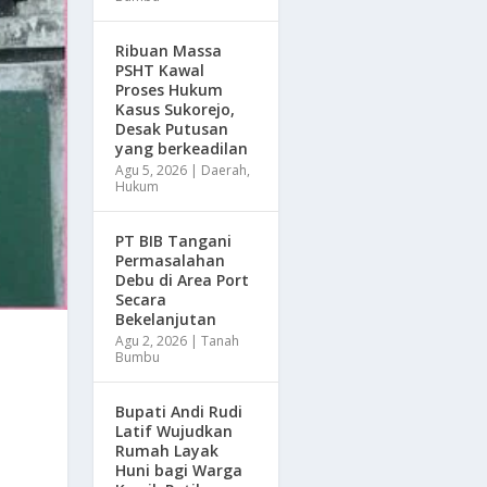
Ribuan Massa
PSHT Kawal
Proses Hukum
Kasus Sukorejo,
Desak Putusan
yang berkeadilan
Agu 5, 2026
|
Daerah
,
Hukum
PT BIB Tangani
Permasalahan
Debu di Area Port
Secara
Bekelanjutan
Agu 2, 2026
|
Tanah
Bumbu
Bupati Andi Rudi
Latif Wujudkan
Rumah Layak
Huni bagi Warga