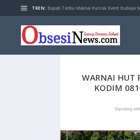
TREN:
Bupati Tanbu Maknai Puncak Event Budaya Ma
​WARNAI HUT P
KODIM 081
Diposting ole