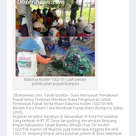
Babinsa Kodim 1022-01 Latih petani
pembuatan pupuk kompos
Obsesinews.com, Tanah bumbu- Guna Mensiasati Pemakaian
Pupuk Kimia Tentunya Menekan Biaya Pengeluaran Untuk
Pembelian Pupuk Serda Khairi Babinsa Kodim 1022-01/SPE
Melatih Para Petani Cara Membuat Pupuk Alami (kompos), Sabtu
(20/5).
kegiatan tersebut tepatnya di laksanakan di Area Persawahan
Yang terletak di RT.07 Desa Sarigadung, Kecamatan Simpang
Empat Kabupaten Tanah Bumbu dihadiri Pasi Ter Kodim
1022/Tnb Kapten Inf Mujiono juga beberapa Anggota Koramil
1022-01 Simpang Empat serta puluhan petani di desa Setempat.