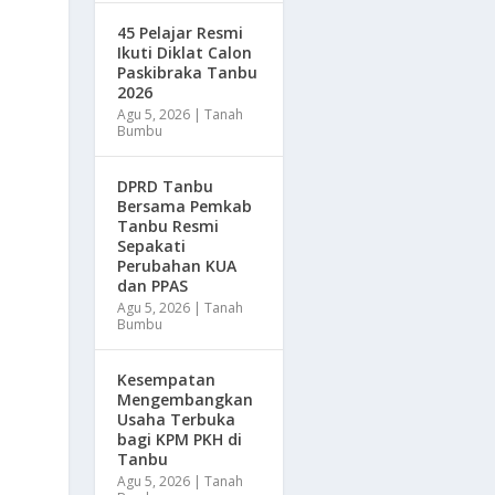
45 Pelajar Resmi
Ikuti Diklat Calon
Paskibraka Tanbu
2026
Agu 5, 2026
|
Tanah
i
Bumbu
DPRD Tanbu
Bersama Pemkab
Tanbu Resmi
Sepakati
Perubahan KUA
dan PPAS
Agu 5, 2026
|
Tanah
Bumbu
Kesempatan
Mengembangkan
Usaha Terbuka
bagi KPM PKH di
Tanbu
Agu 5, 2026
|
Tanah