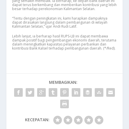
yang semakin membaik. Ia berharap, ke depan bank daerah ini
dapat terus berkembang dan memberikan kontribusi yang lebih
besar terhadap perekonomian Kalimantan Selatan.
“Tentu dengan peningkatan ini, kami harapkan dampaknya
dapat dirasakan langsung dalam pembangunan di wilayah
Kalimantan Selatan,” ujar Andi Rudi Latif.
Lebih lanjut, ia berharap hasil RUPS-LB ini dapat membawa
dampak positif bagi pengembangan ekonomi daerah, terutama
dalam meningkatkan kapasitas pelayanan perbankan dan
kontribusi Bank Kalsel terhadap pembangunan daerah. (*/Red).
MEMBAGIKAN:
KECEPATAN: