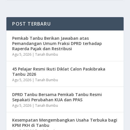
POST TERBARU
Pemkab Tanbu Berikan Jawaban atas
Pemandangan Umum Fraksi DPRD terhadap
Raperda Pajak dan Restribusi
Agu 5, 2026
|
Tanah Bumbu
45 Pelajar Resmi Ikuti Diklat Calon Paskibraka
Tanbu 2026
Agu 5, 2026
|
Tanah Bumbu
DPRD Tanbu Bersama Pemkab Tanbu Resmi
Sepakati Perubahan KUA dan PPAS
Agu 5, 2026
|
Tanah Bumbu
Kesempatan Mengembangkan Usaha Terbuka bagi
KPM PKH di Tanbu