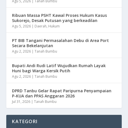
Agu 5, 2026
|
Tanah Bumbu
Ribuan Massa PSHT Kawal Proses Hukum Kasus
Sukorejo, Desak Putusan yang berkeadilan
Agu 5, 2026
|
Daerah
,
Hukum
PT BIB Tangani Permasalahan Debu di Area Port
Secara Bekelanjutan
Agu 2, 2026
|
Tanah Bumbu
Bupati Andi Rudi Latif Wujudkan Rumah Layak
Huni bagi Warga Kersik Putih
Agu 2, 2026
|
Tanah Bumbu
DPRD Tanbu Gelar Rapat Paripurna Penyampaian
P-KUA dan PPAS Anggaran 2026
Jul 31, 2026
|
Tanah Bumbu
KATEGORI