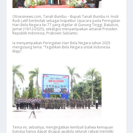
Obsesinews.com, Tanah Bumbu – Bupati Tanah Bumbu H. Andi
Rudi Latif bertindak sebagai Inspektur Upacara pada Peringatan
Hari Bela Negara ke-77 yang digelar di Gunung Tinggi, Batulicin,
Jumat (19/12/2025), sekaligus menyampaikan amanat Presiden
Republik Indonesia, Prabowo Subianto.
Ia menyampaikan Peringatan Hari Bela Negara tahun 2025
mengusung tema: “Teguhkan Bela Negara untuk Indonesia
Maju”.
Tema ini, sebutnya, mengingatkan kembali bahwa kemajuan
bangsa hanya dapat dicapai apabila seluruh rakyat memiliki