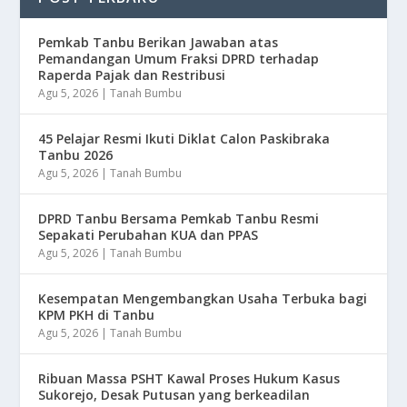
Pemkab Tanbu Berikan Jawaban atas
Pemandangan Umum Fraksi DPRD terhadap
Raperda Pajak dan Restribusi
Agu 5, 2026
|
Tanah Bumbu
45 Pelajar Resmi Ikuti Diklat Calon Paskibraka
Tanbu 2026
Agu 5, 2026
|
Tanah Bumbu
DPRD Tanbu Bersama Pemkab Tanbu Resmi
Sepakati Perubahan KUA dan PPAS
Agu 5, 2026
|
Tanah Bumbu
Kesempatan Mengembangkan Usaha Terbuka bagi
KPM PKH di Tanbu
Agu 5, 2026
|
Tanah Bumbu
Ribuan Massa PSHT Kawal Proses Hukum Kasus
Sukorejo, Desak Putusan yang berkeadilan