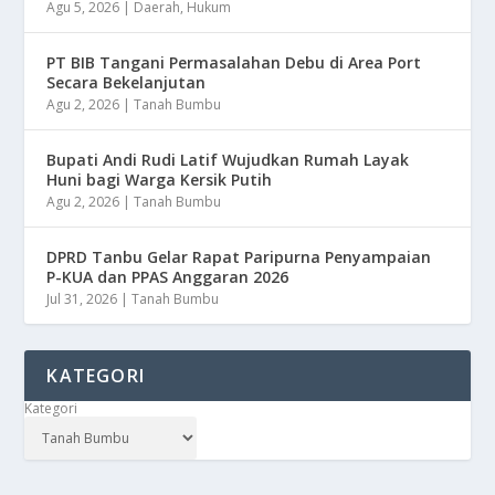
Agu 5, 2026
|
Daerah
,
Hukum
PT BIB Tangani Permasalahan Debu di Area Port
Secara Bekelanjutan
Agu 2, 2026
|
Tanah Bumbu
Bupati Andi Rudi Latif Wujudkan Rumah Layak
Huni bagi Warga Kersik Putih
Agu 2, 2026
|
Tanah Bumbu
DPRD Tanbu Gelar Rapat Paripurna Penyampaian
P-KUA dan PPAS Anggaran 2026
Jul 31, 2026
|
Tanah Bumbu
KATEGORI
Kategori