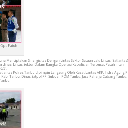
n Ops Patuh
Menciptakan Sinergisitas Dengan Lintas Sektor Satuan Lalu Lintas (Satlantas)
dinasi Lintas Sektor Dalam Rangka Operasi Kepolisian Terpusat Patuh Intan
6/5).
atlantas Polres Tanbu dipimpin Langsung Oleh Kasat Lantas AKP. Indra Agung.P
n Kab. Tanbu, Dinas Satpol PP, Subden POM Tanbu, Jasa Raharja Cabang Tanbu,
Tanbu.