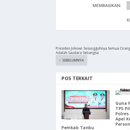
MEMBAGIKAN:
K
Presiden Jokowi: Sesungguhnya Semua Orang
Adalah Saudara Sebangsa
SEBELUMNYA
POS TERKAIT
Guna 
TPS Pi
Polres
Apel 
Person
Pemkab Tanbu