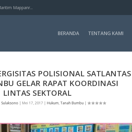
ritim Mappanr...
BERANDA
TENTANG KAMI
ERGISITAS POLISIONAL SATLANTAS
NBU GELAR RAPAT KOORDINASI
LINTAS SEKTORAL
 Sulaksono
|
Mei 17, 2017
|
Hukum
,
Tanah Bumbu
|