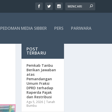
PEDOMAN MEDIA SIBBER
PERS
PARIWARA
POST
TERBARU
Pemkab Tanbu
Berikan Jawaban
atas
Pemandangan
Umum Fraksi
DPRD terhadap
Raperda Pajak
dan Restribusi
Agu 5, 2026
|
Tanah
Bumbu