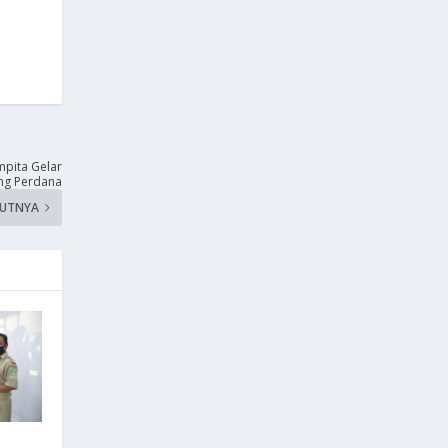
pita Gelar
ng Perdana
KUTNYA