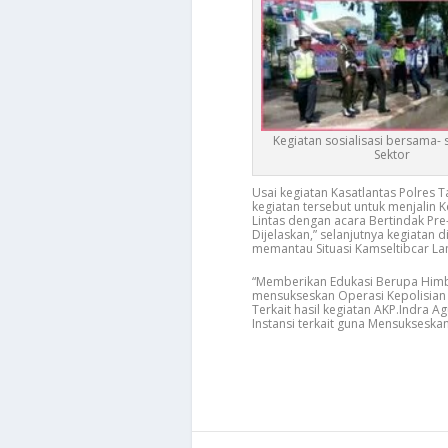
Kegiatan sosialisasi bersama- 
Sektor
Usai kegiatan Kasatlantas Polres
kegiatan tersebut untuk menjalin
Lintas dengan acara Bertindak Pre-E
Dijelaskan,” selanjutnya kegiatan d
memantau Situasi Kamseltibcar La
“Memberikan Edukasi Berupa Himba
mensukseskan Operasi Kepolisian 
Terkait hasil kegiatan AKP.Indra 
Instansi terkait guna Mensukseska