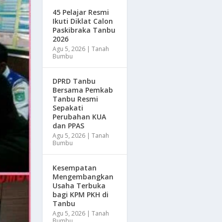
45 Pelajar Resmi
Ikuti Diklat Calon
Paskibraka Tanbu
2026
Agu 5, 2026
|
Tanah
Bumbu
DPRD Tanbu
Bersama Pemkab
Tanbu Resmi
Sepakati
Perubahan KUA
dan PPAS
Agu 5, 2026
|
Tanah
Bumbu
Kesempatan
Mengembangkan
Usaha Terbuka
bagi KPM PKH di
Tanbu
Agu 5, 2026
|
Tanah
Bumbu