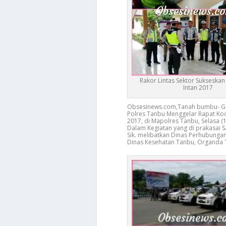
Rakor Lintas Sektor Sukseska
Intan 2017
Obsesinews.com,Tanah bumbu- Guna 
Polres Tanbu Menggelar Rapat Koor
2017, di Mapolres Tanbu, Selasa (1
Dalam Kegiatan yang di prakasai S
Sik. melibatkan Dinas Perhubunga
Dinas Kesehatan Tanbu, Organda 