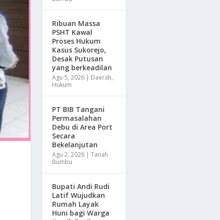
Ribuan Massa
PSHT Kawal
Proses Hukum
Kasus Sukorejo,
Desak Putusan
yang berkeadilan
Agu 5, 2026
|
Daerah
,
Hukum
PT BIB Tangani
Permasalahan
Debu di Area Port
Secara
Bekelanjutan
Agu 2, 2026
|
Tanah
Bumbu
Bupati Andi Rudi
Latif Wujudkan
Rumah Layak
Huni bagi Warga