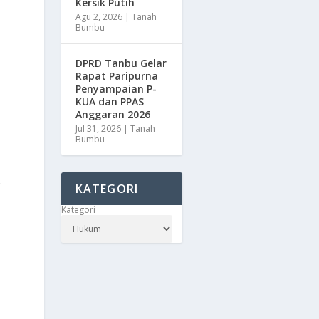
Kersik Putih
Agu 2, 2026
|
Tanah
Bumbu
DPRD Tanbu Gelar
Rapat Paripurna
Penyampaian P-
KUA dan PPAS
Anggaran 2026
Jul 31, 2026
|
Tanah
Bumbu
,
KATEGORI
Kategori