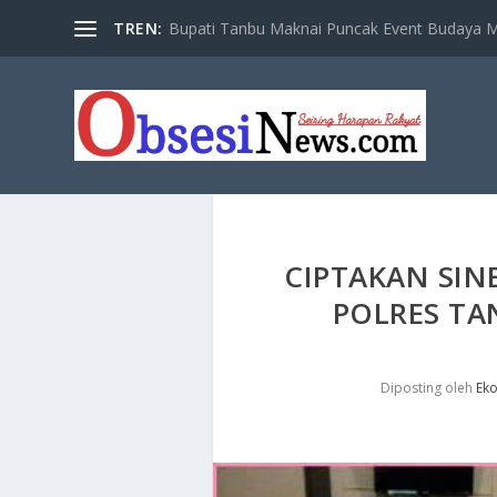
TREN:
Bupati Tanbu Maknai Puncak Event Budaya Ma
CIPTAKAN SIN
POLRES TA
Diposting oleh
Eko