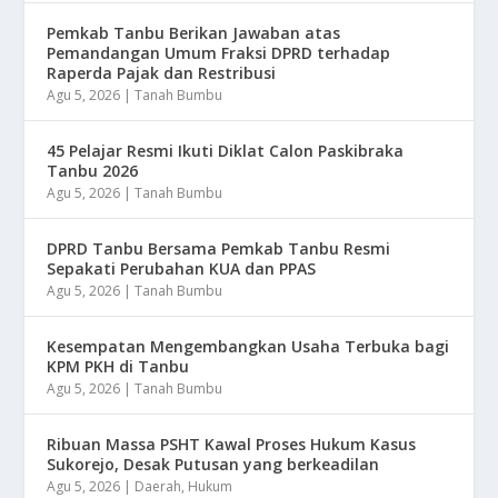
Pemkab Tanbu Berikan Jawaban atas
Pemandangan Umum Fraksi DPRD terhadap
Raperda Pajak dan Restribusi
Agu 5, 2026
|
Tanah Bumbu
45 Pelajar Resmi Ikuti Diklat Calon Paskibraka
Tanbu 2026
Agu 5, 2026
|
Tanah Bumbu
DPRD Tanbu Bersama Pemkab Tanbu Resmi
Sepakati Perubahan KUA dan PPAS
Agu 5, 2026
|
Tanah Bumbu
Kesempatan Mengembangkan Usaha Terbuka bagi
KPM PKH di Tanbu
Agu 5, 2026
|
Tanah Bumbu
Ribuan Massa PSHT Kawal Proses Hukum Kasus
Sukorejo, Desak Putusan yang berkeadilan
Agu 5, 2026
|
Daerah
,
Hukum