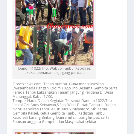
Dandim1022/Tnb, Wabub Tanbu, Kapolres
lakukan penanaman jagung perdana
Obsesinews.com, Tanah bumbu- Guna mensukseskan
Swasembada Pangan Kodim 1022/Tnb Besama Gempita Serta
Pemda Tanbu Laksanakan Tanam Jangung Perdana Di Desa
Manunggal, Rabu (17/5).
Tampak Hadir Dalam Kegiatan Tersebut Dandim 1022/Tnb
Letkol Czi. Andy Setyawan,S.Sos, Wakil Bupati Tanbu H.Sudian
Noor, Kapolres Tanbu AKBP. Kus Subiyantoro, Sik, Ketua
Gempita Kalsel, Ketua Gempita Tanbu, Kadistan Tanbu,
Kapolsek karang Bintang, Danramil simpang Empat, serta
Ratusan anggota Gempita dan Masyarakat sekitar.