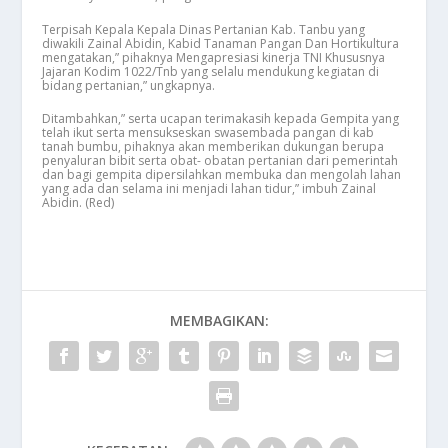
Terpisah Kepala Kepala Dinas Pertanian Kab. Tanbu yang
diwakili Zainal Abidin, Kabid Tanaman Pangan Dan Hortikultura
mengatakan,” pihaknya Mengapresiasi kinerja TNI Khususnya
Jajaran Kodim 1022/Tnb yang selalu mendukung kegiatan di
bidang pertanian,” ungkapnya.
Ditambahkan,” serta ucapan terimakasih kepada Gempita yang
telah ikut serta mensukseskan swasembada pangan di kab
tanah bumbu, pihaknya akan memberikan dukungan berupa
penyaluran bibit serta obat- obatan pertanian dari pemerintah
dan bagi gempita dipersilahkan membuka dan mengolah lahan
yang ada dan selama ini menjadi lahan tidur,” imbuh Zainal
Abidin. (Red)
MEMBAGIKAN: