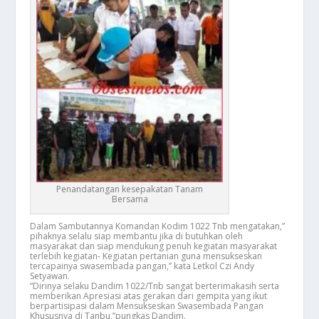
Penandatangan kesepakatan Tanam
Bersama
Dalam Sambutannya Komandan Kodim 1022 Tnb mengatakan,”
pihaknya selalu siap membantu jika di butuhkan oleh
masyarakat dan siap mendukung penuh kegiatan masyarakat
terlebih kegiatan- Kegiatan pertanian guna mensukseskan
tercapainya swasembada pangan,” kata Letkol Czi Andy
Setyawan.
“Dirinya selaku Dandim 1022/Tnb sangat berterimakasih serta
memberikan Apresiasi atas gerakan dari gempita yang ikut
berpartisipasi dalam Mensukseskan Swasembada Pangan
Khususnya di Tanbu,”pungkas Dandim.