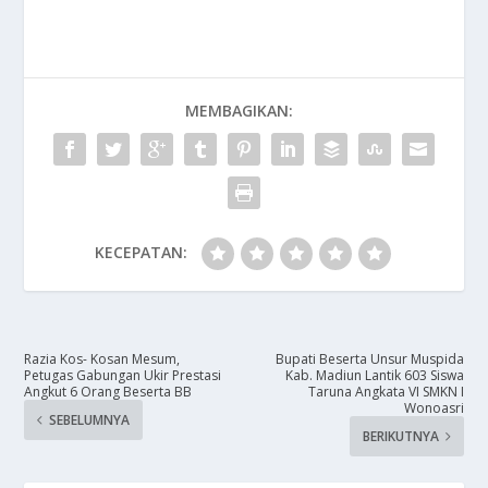
MEMBAGIKAN:
KECEPATAN:
​Razia Kos- Kosan Mesum,
​Bupati Beserta Unsur Muspida
Petugas Gabungan Ukir Prestasi
Kab. Madiun Lantik 603 Siswa
Angkut 6 Orang Beserta BB
Taruna Angkata VI SMKN I
Wonoasri
SEBELUMNYA
BERIKUTNYA