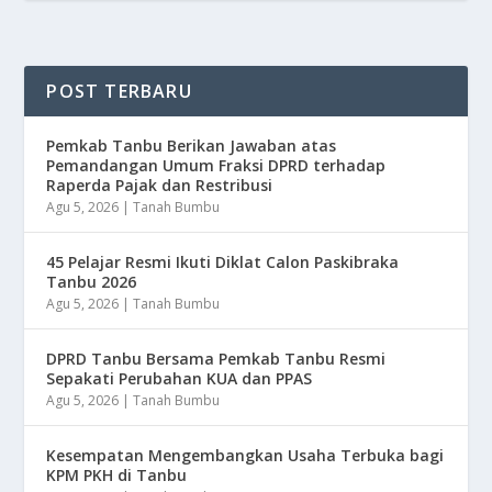
POST TERBARU
Pemkab Tanbu Berikan Jawaban atas
Pemandangan Umum Fraksi DPRD terhadap
Raperda Pajak dan Restribusi
Agu 5, 2026
|
Tanah Bumbu
45 Pelajar Resmi Ikuti Diklat Calon Paskibraka
Tanbu 2026
Agu 5, 2026
|
Tanah Bumbu
DPRD Tanbu Bersama Pemkab Tanbu Resmi
Sepakati Perubahan KUA dan PPAS
Agu 5, 2026
|
Tanah Bumbu
Kesempatan Mengembangkan Usaha Terbuka bagi
KPM PKH di Tanbu