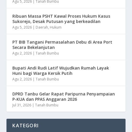
Agu 5, 2026
|
Tanah Bumbu
Ribuan Massa PSHT Kawal Proses Hukum Kasus
Sukorejo, Desak Putusan yang berkeadilan
Agu 5, 2026
|
Daerah
,
Hukum
PT BIB Tangani Permasalahan Debu di Area Port
Secara Bekelanjutan
Agu 2, 2026
|
Tanah Bumbu
Bupati Andi Rudi Latif Wujudkan Rumah Layak
Huni bagi Warga Kersik Putih
Agu 2, 2026
|
Tanah Bumbu
DPRD Tanbu Gelar Rapat Paripurna Penyampaian
P-KUA dan PPAS Anggaran 2026
Jul 31, 2026
|
Tanah Bumbu
KATEGORI