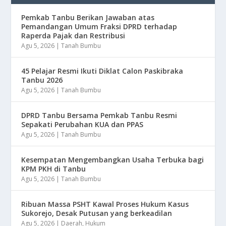
Pemkab Tanbu Berikan Jawaban atas
Pemandangan Umum Fraksi DPRD terhadap
Raperda Pajak dan Restribusi
Agu 5, 2026
|
Tanah Bumbu
45 Pelajar Resmi Ikuti Diklat Calon Paskibraka
Tanbu 2026
Agu 5, 2026
|
Tanah Bumbu
DPRD Tanbu Bersama Pemkab Tanbu Resmi
Sepakati Perubahan KUA dan PPAS
Agu 5, 2026
|
Tanah Bumbu
Kesempatan Mengembangkan Usaha Terbuka bagi
KPM PKH di Tanbu
Agu 5, 2026
|
Tanah Bumbu
Ribuan Massa PSHT Kawal Proses Hukum Kasus
Sukorejo, Desak Putusan yang berkeadilan
Agu 5, 2026
|
Daerah
,
Hukum