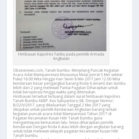
Himbauan Kapolres Tanbu pada pemilik Armada
Angkutan
Obsesinews.com, Tanah bumbu- Menjelang Puncak Kegiatan
Acara Adat Mampanretasi khususnya Mulai Jum’at 5 Mei sekitar
Pukul 18.00 Wita Hingga Hari Senin 8 Mei 2017 Jam 12.00 Wita
kendaraan besar pengangkut barang Roda 6 (enam) dan Sumbu
lebih dari 2 yang melewati Pantai Pagatan Diharapkan untuk
tidak beroperasi hingga waktu yang ditemukan.
Himbauan tersebut tertuang dalam surat himbauan kapolres
Tanah Bumbu AKBP. Kus Subiyantoro,Sik. Dengan Nomor;
B/22/V/2017, yang dikeluarkan Tanggal 2 Mei 2017 yang
ditujukan untuk pemilik Kendaraan Angkutan barang terkait
kegiatan puncak acara Adat Mamparetasi Tahun 2017 di
Pagatan Kecamatan Kusan Hilir Tanah bumbu guna
mengantisipasi kemacetan lalu- lintas diharapkan pemilik
Kendaraan Dengan Roda 6 atau lebih dengan angkutan barang
untuk tidak melewati wilayah pagatan Kecamatan Kusan Hilir
Tanah bumbu.