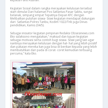
kepada Panti Asuhan.
Kegiatan Sosial dalam rangka merayakan kelulusan tersebut
start dimulai Dari halaman Pos Satlantas Pasar Sabtu, sungai
belanak, simpang empat Tepatnya Depan KFC dengan
Melibatkan puluhan siswa- Siswi kegiatan mendapat dukungan
dari Satlantas Polres Tanbu, Kodim 1022/Tnb juga Dinas
pendidikan, Kamis (04/5).
Sebagai inisiator kegiatan pimpinan Redaksi Obsesinews.com
Eko sulaksono mengatakan,” maksud dan tujuan kegiatan
sebagai motivasi serta contoh bagi siswa- Siswi yang lain agar
nantinya merayakan kelulusan dengan hal- hal yang lebih positif
dan pakaian mereka kan juga bisa di berikan kepada yang lebih
membutuhkan dari pada di corat- coret kemudian terbuang
percuma,” kata Eko.