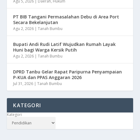
Agu 5, 2026
|
Daerah
,
Hukum
PT BIB Tangani Permasalahan Debu di Area Port
Secara Bekelanjutan
Agu 2, 2026
|
Tanah Bumbu
Bupati Andi Rudi Latif Wujudkan Rumah Layak
Huni bagi Warga Kersik Putih
Agu 2, 2026
|
Tanah Bumbu
DPRD Tanbu Gelar Rapat Paripurna Penyampaian
P-KUA dan PPAS Anggaran 2026
Jul 31, 2026
|
Tanah Bumbu
KATEGORI
Kategori