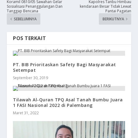
Koramil 0810/05 Sawahan Gelar
Kapolres Tanbu Himbau
Sosialisasi Penanggulangan Dan
kendaraan Besar Tidak Lewat
Tanggap Bencana
Pantai Pagatan
SEBELUMNYA
BERIKUTNYA
POS TERKAIT
PT. BIB Prioritaskan Safety Bagi Masyarakat
Setempat
September 30, 2019
Tilawah Al-Quran TPQ Asal Tanah Bumbu Juara
1 FASI Nasional 2022 di Palembang
Maret 31, 2022