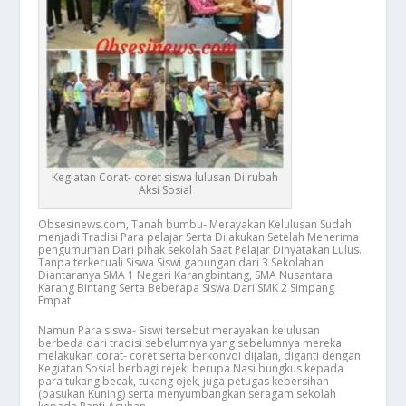
Kegiatan Corat- coret siswa lulusan Di rubah
Aksi Sosial
Obsesinews.com, Tanah bumbu- Merayakan Kelulusan Sudah
menjadi Tradisi Para pelajar Serta Dilakukan Setelah Menerima
pengumuman Dari pihak sekolah Saat Pelajar Dinyatakan Lulus.
Tanpa terkecuali Siswa Siswi gabungan dari 3 Sekolahan
Diantaranya SMA 1 Negeri Karangbintang, SMA Nusantara
Karang Bintang Serta Beberapa Siswa Dari SMK 2 Simpang
Empat.
Namun Para siswa- Siswi tersebut merayakan kelulusan
berbeda dari tradisi sebelumnya yang sebelumnya mereka
melakukan corat- coret serta berkonvoi dijalan, diganti dengan
Kegiatan Sosial berbagi rejeki berupa Nasi bungkus kepada
para tukang becak, tukang ojek, juga petugas kebersihan
(pasukan Kuning) serta menyumbangkan seragam sekolah