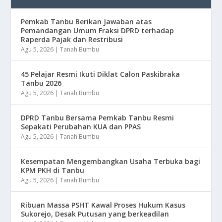
Pemkab Tanbu Berikan Jawaban atas
Pemandangan Umum Fraksi DPRD terhadap
Raperda Pajak dan Restribusi
Agu 5, 2026
|
Tanah Bumbu
45 Pelajar Resmi Ikuti Diklat Calon Paskibraka
Tanbu 2026
Agu 5, 2026
|
Tanah Bumbu
DPRD Tanbu Bersama Pemkab Tanbu Resmi
Sepakati Perubahan KUA dan PPAS
Agu 5, 2026
|
Tanah Bumbu
Kesempatan Mengembangkan Usaha Terbuka bagi
KPM PKH di Tanbu
Agu 5, 2026
|
Tanah Bumbu
Ribuan Massa PSHT Kawal Proses Hukum Kasus
Sukorejo, Desak Putusan yang berkeadilan