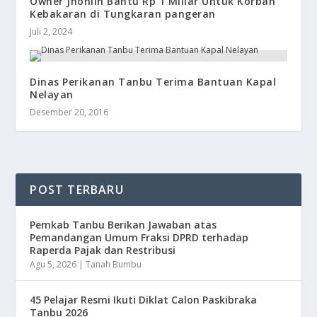
Owner Jhonlin Bantu Rp 1 Miliar Untuk Korban
Kebakaran di Tungkaran pangeran
Juli 2, 2024
​Dinas Perikanan Tanbu Terima Bantuan Kapal
Nelayan
Desember 20, 2016
POST TERBARU
Pemkab Tanbu Berikan Jawaban atas
Pemandangan Umum Fraksi DPRD terhadap
Raperda Pajak dan Restribusi
Agu 5, 2026
|
Tanah Bumbu
45 Pelajar Resmi Ikuti Diklat Calon Paskibraka
Tanbu 2026