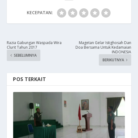
KECEPATAN:
Razia Gabungan Waspada Wira
Magetan Gelar Istighosah Dan
Clurit Tahun 2017
Doa Bersama Untuk Kedamaian
INDONESIA
SEBELUMNYA
BERIKUTNYA
POS TERKAIT