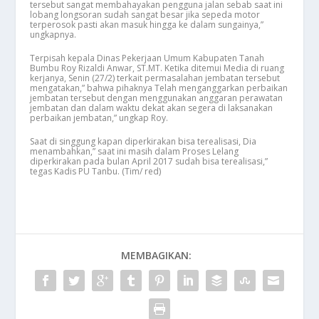
tersebut sangat membahayakan pengguna jalan sebab saat ini
lobang longsoran sudah sangat besar jika sepeda motor
terperosok pasti akan masuk hingga ke dalam sungainya,”
ungkapnya.
Terpisah kepala Dinas Pekerjaan Umum Kabupaten Tanah
Bumbu Roy Rizaldi Anwar, ST.MT. Ketika ditemui Media di ruang
kerjanya, Senin (27/2) terkait permasalahan jembatan tersebut
mengatakan,” bahwa pihaknya Telah menganggarkan perbaikan
jembatan tersebut dengan menggunakan anggaran perawatan
jembatan dan dalam waktu dekat akan segera di laksanakan
perbaikan jembatan,” ungkap Roy.
Saat di singgung kapan diperkirakan bisa terealisasi, Dia
menambahkan,” saat ini masih dalam Proses Lelang
diperkirakan pada bulan April 2017 sudah bisa terealisasi,”
tegas Kadis PU Tanbu. (Tim/ red)
MEMBAGIKAN: