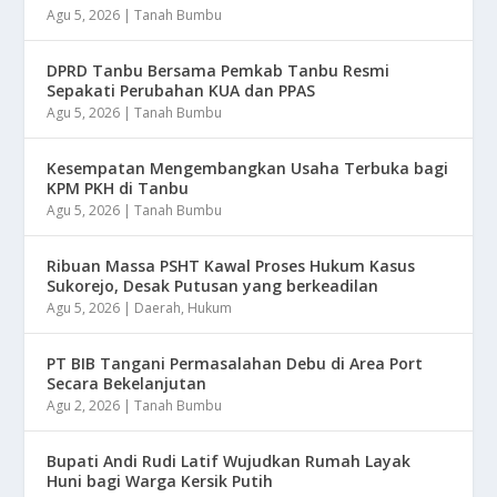
Agu 5, 2026
|
Tanah Bumbu
DPRD Tanbu Bersama Pemkab Tanbu Resmi
Sepakati Perubahan KUA dan PPAS
Agu 5, 2026
|
Tanah Bumbu
Kesempatan Mengembangkan Usaha Terbuka bagi
KPM PKH di Tanbu
Agu 5, 2026
|
Tanah Bumbu
Ribuan Massa PSHT Kawal Proses Hukum Kasus
Sukorejo, Desak Putusan yang berkeadilan
Agu 5, 2026
|
Daerah
,
Hukum
PT BIB Tangani Permasalahan Debu di Area Port
Secara Bekelanjutan
Agu 2, 2026
|
Tanah Bumbu
Bupati Andi Rudi Latif Wujudkan Rumah Layak
Huni bagi Warga Kersik Putih