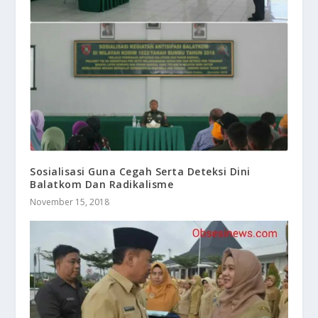
Sosialisasi Guna Cegah Serta Deteksi Dini
Balatkom Dan Radikalisme
November 15, 2018