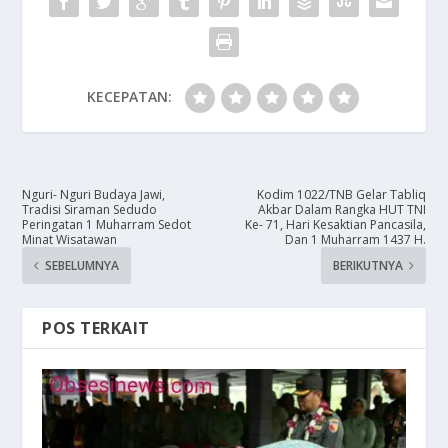
KECEPATAN:
​Nguri- Nguri Budaya Jawi,
Kodim 1022/TNB Gelar Tabliq
Tradisi Siraman Sedudo
Akbar Dalam Rangka HUT TNI
Peringatan 1 Muharram Sedot
Ke- 71, Hari Kesaktian Pancasila,
Minat Wisatawan
Dan 1 Muharram 1437 H.
SEBELUMNYA
BERIKUTNYA
POS TERKAIT