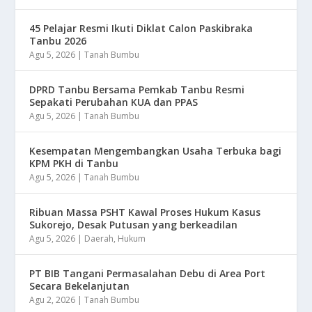
45 Pelajar Resmi Ikuti Diklat Calon Paskibraka
Tanbu 2026
Agu 5, 2026
|
Tanah Bumbu
DPRD Tanbu Bersama Pemkab Tanbu Resmi
Sepakati Perubahan KUA dan PPAS
Agu 5, 2026
|
Tanah Bumbu
Kesempatan Mengembangkan Usaha Terbuka bagi
KPM PKH di Tanbu
Agu 5, 2026
|
Tanah Bumbu
Ribuan Massa PSHT Kawal Proses Hukum Kasus
Sukorejo, Desak Putusan yang berkeadilan
Agu 5, 2026
|
Daerah
,
Hukum
PT BIB Tangani Permasalahan Debu di Area Port
Secara Bekelanjutan
Agu 2, 2026
|
Tanah Bumbu