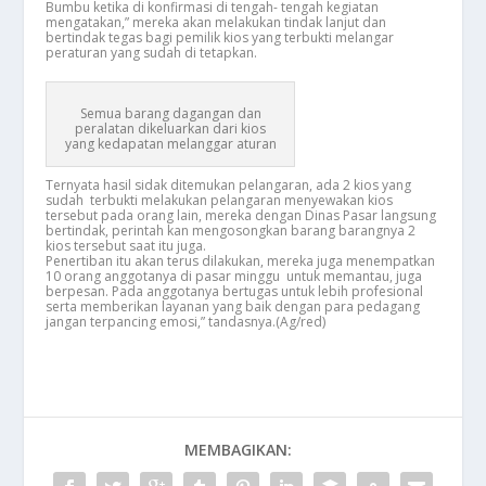
Bumbu ketika di konfirmasi di tengah- tengah kegiatan
mengatakan,” mereka akan melakukan tindak lanjut dan
bertindak tegas bagi pemilik kios yang terbukti melangar
peraturan yang sudah di tetapkan.
Semua barang dagangan dan
peralatan dikeluarkan dari kios
yang kedapatan melanggar aturan
Ternyata hasil sidak ditemukan pelangaran, ada 2 kios yang
sudah terbukti melakukan pelangaran menyewakan kios
tersebut pada orang lain, mereka dengan Dinas Pasar langsung
bertindak, perintah kan mengosongkan barang barangnya 2
kios tersebut saat itu juga.
Penertiban itu akan terus dilakukan, mereka juga menempatkan
10 orang anggotanya di pasar minggu untuk memantau, juga
berpesan. Pada anggotanya bertugas untuk lebih profesional
serta memberikan layanan yang baik dengan para pedagang
jangan terpancing emosi,” tandasnya.(Ag/red)
MEMBAGIKAN: